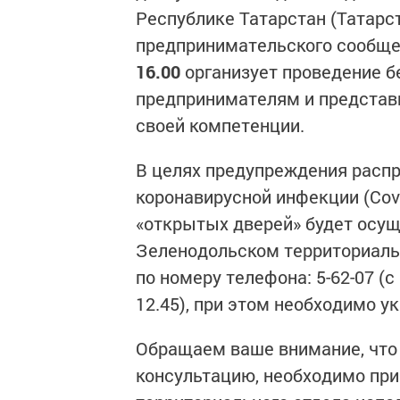
Республике Татарстан (Татарс
предпринимательского сообщ
16.00
организует проведение б
предпринимателям и представи
своей компетенции.
В целях предупреждения распр
коронавирусной инфекции (Cov
«открытых дверей» будет осущ
Зеленодольском территориально
по номеру телефона: 5-62-07 (с 
12.45), при этом необходимо у
Обращаем ваше внимание, что
консультацию, необходимо пр