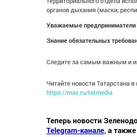
территориального отдела исп
органов дыхания (маски, респ
Уважаемые предприниматели и
Знание обязательных требован
Следите за самым важным и 
Читайте новости Татарстана 
https://max.ru/tatmedia
Теперь
новости Зеленодо
Telegram-канале
,
а также