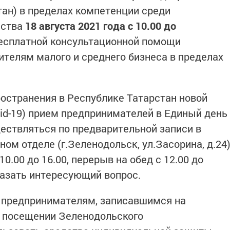
тан) в пределах компетенции среди
ества
18 августа
2021 года с 10.00 до
есплатной консультационной помощи
телям малого и среднего бизнеса в пределах
остранения в Республике Татарстан новой
id-19) прием предпринимателей в Единый день
ествляться по предварительной записи в
м отделе (г.Зеленодольск, ул.Засорина, д.24
10.00 до 16.00, перерыв на обед с 12.00 до
казать интересующий вопрос.
 предпринимателям, записавшимся на
и посещении Зеленодольского