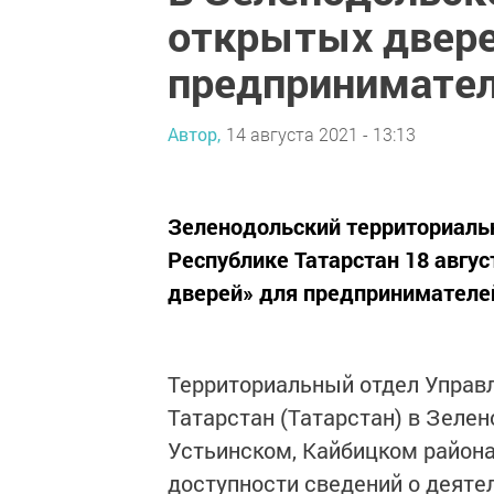
открытых двере
предпринимате
Автор,
14 августа 2021 - 13:13
Зеленодольский территориаль
Республике Татарстан 18 авгу
дверей» для предпринимателе
Территориальный отдел Управ
Татарстан (Татарстан) в Зеле
Устьинском, Кайбицком района
доступности сведений о деяте