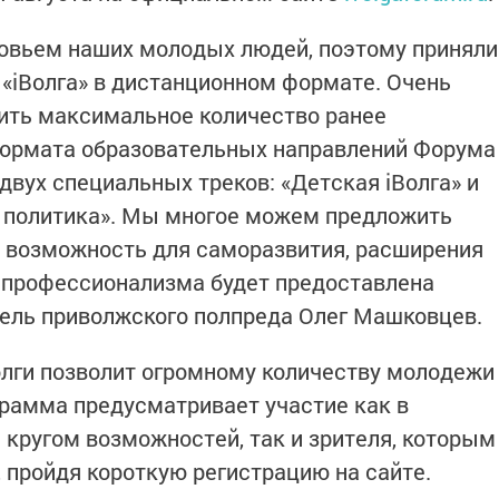
овьем наших молодых людей, поэтому приняли
«iВолга» в дистанционном формате. Очень
нить максимальное количество ранее
формата образовательных направлений Форума
двух специальных треков: «Детская iВолга» и
 политика». Мы многое можем предложить
у возможность для саморазвития, расширения
 профессионализма будет предоставлена
ель приволжского полпреда Олег Машковцев.
лги позволит огромному количеству молодежи
грамма предусматривает участие как в
 кругом возможностей, так и зрителя, которым
пройдя короткую регистрацию на сайте.