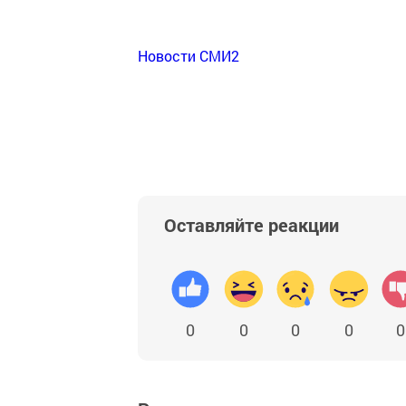
Новости СМИ2
Оставляйте реакции
0
0
0
0
0