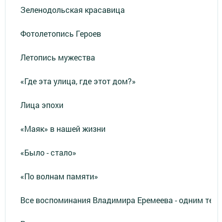
Зеленодольская красавица
Фотолетопись Героев
Летопись мужества
«Где эта улица, где этот дом?»
Лица эпохи
«Маяк» в нашей жизни
«Было - стало»
«По волнам памяти»
Все воспоминания Владимира Еремеева - одним тек