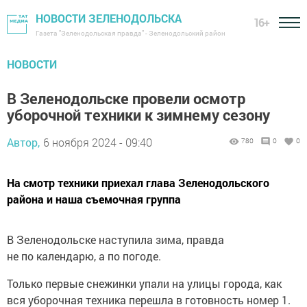
НОВОСТИ ЗЕЛЕНОДОЛЬСКА
16+
Газета "Зеленодольская правда" - Зеленодольский район
НОВОСТИ
В Зеленодольске провели осмотр
уборочной техники к зимнему сезону
Автор,
6 ноября 2024 - 09:40
780
0
0
На смотр техники приехал глава Зеленодольского
района и наша съемочная группа
В Зеленодольске наступила зима, правда
не по календарю, а по погоде.
Только первые снежинки упали на улицы города, как
вся уборочная техника перешла в готовность номер 1.