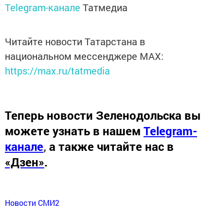
Telegram-канале
Татмедиа
Читайте новости Татарстана в
национальном мессенджере MАХ:
https://max.ru/tatmedia
Теперь
новости Зеленодольска вы
можете узнать в нашем
Telegram-
канале
,
а также читайте нас в
«Дзен»
.
Новости СМИ2