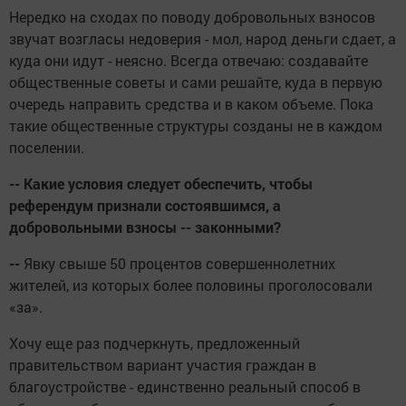
Нередко на сходах по поводу добровольных взносов
звучат возгласы недоверия - мол, народ деньги сдает, а
куда они идут - неясно. Всегда отвечаю: создавайте
общественные советы и сами решайте, куда в первую
очередь направить средства и в каком объеме. Пока
такие общественные структуры созданы не в каждом
поселении.
-- Какие условия следует обеспечить, чтобы
референдум признали состоявшимся, а
добровольными взносы -- законными?
--
Явку свыше 50 процентов совершеннолетних
жителей, из которых более половины проголосовали
«за».
Хочу еще раз подчеркнуть, предложенный
правительством вариант участия граждан в
благоустройстве - единственно реальный способ в