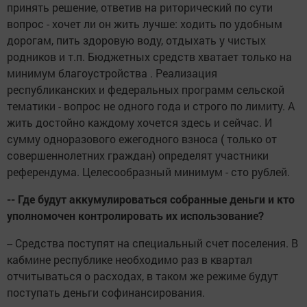
принять решение, ответив на риторический по сути
вопрос - хочет ли он жить лучше: ходить по удобным
дорогам, пить здоровую воду, отдыхать у чистых
родников и т.п. Бюджетных средств хватает только на
минимум благоустройства . Реализация
республиканских и федеральных программ сельской
тематики - вопрос не одного года и строго по лимиту. А
жить достойно каждому хочется здесь и сейчас. И
сумму одноразового ежегодного взноса ( только от
совершеннолетних граждан) определят участники
референдума. Целесообразный минимум - сто рублей.
-- Где будут аккумулироваться собранные деньги и кто
уполномочен контролировать их использование?
-- Средства поступят на специальный счет поселения. В
кабмине республике необходимо раз в квартал
отчитываться о расходах, в таком же режиме будут
поступать деньги софинансирования.