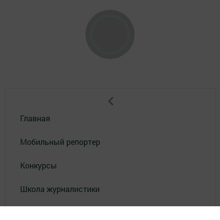
Главная
Мобильный репортер
Конкурсы
Школа журналистики
Видео