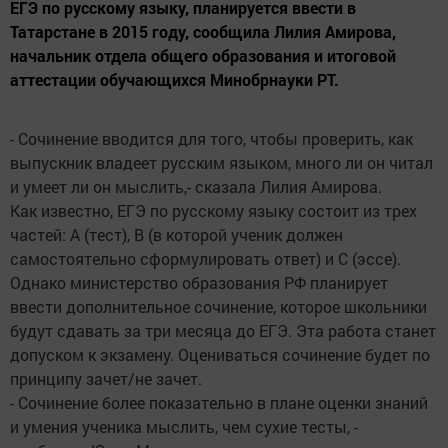
ЕГЭ по русскому языку, планируется ввести в
Татарстане в 2015 году, сообщила Лилия Амирова,
начальник отдела общего образования и итоговой
аттестации обучающихся Минобрнауки РТ.
- Сочинение вводится для того, чтобы проверить, как
выпускник владеет русским языком, много ли он читал
и умеет ли он мыслить,- сказала Лилия Амирова.
Как известно, ЕГЭ по русскому языку состоит из трех
частей: А (тест), В (в которой ученик должен
самостоятельно сформулировать ответ) и С (эссе).
Однако министерство образования РФ планирует
ввести дополнительное сочинение, которое школьники
будут сдавать за три месяца до ЕГЭ. Эта работа станет
допуском к экзамену. Оцениваться сочинение будет по
принципу зачет/не зачет.
- Сочинение более показательно в плане оценки знаний
и умения ученика мыслить, чем сухие тесты, -