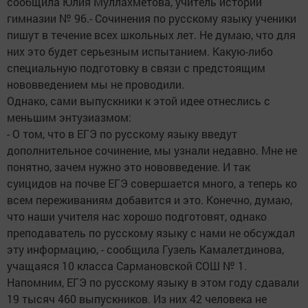
сообщила Юлия Муллахметова, учитель истории
гимназии № 96.- Сочинения по русскому языку ученики
пишут в течение всех школьных лет. Не думаю, что для
них это будет серьезным испытанием. Какую-либо
специальную подготовку в связи с предстоящим
нововведением мы не проводили.
Однако, сами выпускники к этой идее отнеслись с
меньшим энтузиазмом:
- О том, что в ЕГЭ по русскому языку введут
дополнительное сочинение, мы узнали недавно. Мне не
понятно, зачем нужно это нововведение. И так
суицидов на почве ЕГЭ совершается много, а теперь ко
всем переживаниям добавится и это. Конечно, думаю,
что наши учителя нас хорошо подготовят, однако
преподаватель по русскому языку с нами не обсуждал
эту информацию, - сообщила Гузель Камалетдинова,
учащаяся 10 класса Сармановской СОШ № 1.
Напомним, ЕГЭ по русскому языку в этом году сдавали
19 тысяч 460 выпускников. Из них 42 человека не