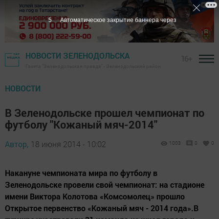
5
Автоматическое закрытие баннера через
НОВОСТИ ЗЕЛЕНОДОЛЬСКА
16+
Газета "Зеленодольская правда" - Зеленодольский район
НОВОСТИ
В Зеленодольске прошел чемпионат по
футболу "Кожаный мяч-2014"
Автор,
18 июня 2014 - 10:02
1003
0
0
Накануне чемпионата мира по футболу в
Зеленодольске провели свой чемпионат: на стадионе
имени Виктора Колотова «Комсомолец» прошло
Открытое первенство «Кожаный мяч - 2014 года».В