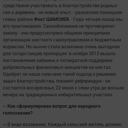
средствами участвовать в благоустройстве родных
сел и деревень - не новый опыт. - разъяснил помощник
главы района
Фоат ШАМСИЕВ
. - Года четыре назад мы
его практиковали. Самообложение не противоречит
закону - оно предусмотрено общими принципами
организации местного самоуправления и бюджетным
кодексом. Но нынче стала возможна очень выгодная
для татарстанцев пропорция: в ноябре 2013 вышло
постановление кабмина о пятикратной поддержке
добровольных финансовых инициатив на местах.
Одобрят ли наши сельчане такой подход к решению
задач благоустройства, покажет референдум - он
состоится воскресенье, 22 июня с семи утра до восьми
вечера на традиционных избирательных участках.
-- Как сформулирован вопрос для народного
голосования?
--
В виде воззвания
.
Каждый сельский житель должен