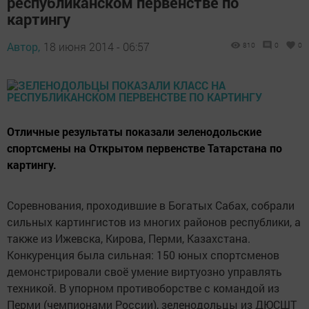
республиканском первенстве по
картингу
Автор,
18 июня 2014 - 06:57
810
0
0
Отличные результаты показали зеленодольские
спортсмены на Открытом первенстве Татарстана по
картингу.
Соревнования, проходившие в Богатых Сабах, собрали
сильных картингистов из многих районов республики, а
также из Ижевска, Кирова, Перми, Казахстана.
Конкуренция была сильная: 150 юных спортсменов
демонстрировали своё умение виртуозно управлять
техникой. В упорном противоборстве с командой из
Перми (чемпионами России), зеленодольцы из ДЮСШТ