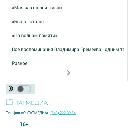
«Маяк» в нашей жизни
«Было - стало»
«По волнам памяти»
Все воспоминания Владимира Еремеева - одним тек
Разное
Телефон АО «ТАТМЕДИА»:
(843) 222 09 84
16+