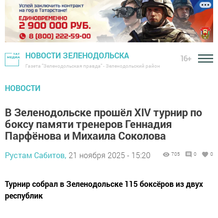
НОВОСТИ ЗЕЛЕНОДОЛЬСКА
16+
Газета "Зеленодольская правда" - Зеленодольский район
НОВОСТИ
В Зеленодольске прошёл XIV турнир по
боксу памяти тренеров Геннадия
Парфёнова и Михаила Соколова
Рустам Сабитов,
21 ноября 2025 - 15:20
705
0
0
Турнир собрал в Зеленодольске 115 боксёров из двух
республик