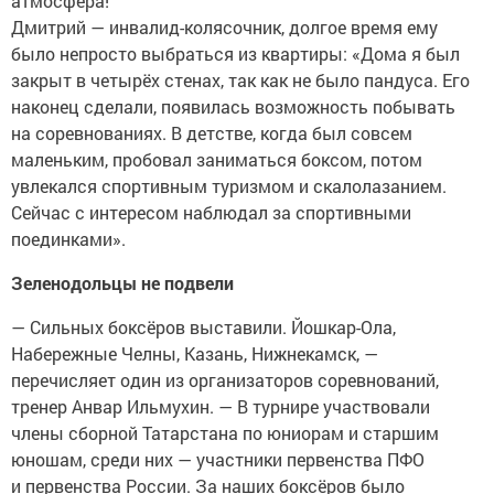
атмосфера!
Дмитрий — инвалид-колясочник, долгое время ему
было непросто выбраться из квартиры: «Дома я был
закрыт в четырёх стенах, так как не было пандуса. Его
наконец сделали, появилась возможность побывать
на соревнованиях. В детстве, когда был совсем
маленьким, пробовал заниматься боксом, потом
увлекался спортивным туризмом и скалолазанием.
Сейчас с интересом наблюдал за спортивными
поединками».
Зеленодольцы не подвели
— Сильных боксёров выставили. Йошкар-Ола,
Набережные Челны, Казань, Нижнекамск, —
перечисляет один из организаторов соревнований,
тренер Анвар Ильмухин. — В турнире участвовали
члены сборной Татарстана по юниорам и старшим
юношам, среди них — участники первенства ПФО
и первенства России. За наших боксёров было