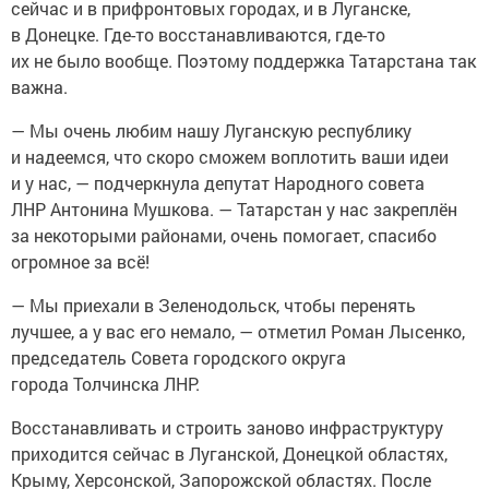
сейчас и в прифронтовых городах, и в Луганске,
в Донецке. Где-то восстанавливаются, где-то
их не было вообще. Поэтому поддержка Татарстана так
важна.
— Мы очень любим нашу Луганскую республику
и надеемся, что скоро сможем воплотить ваши идеи
и у нас, — подчеркнула депутат Народного совета
ЛНР Антонина Мушкова. — Татарстан у нас закреплён
за некоторыми районами, очень помогает, спасибо
огромное за всё!
— Мы приехали в Зеленодольск, чтобы перенять
лучшее, а у вас его немало, — отметил Роман Лысенко,
председатель Совета городского округа
города Толчинска ЛНР.
Восстанавливать и строить заново инфраструктуру
приходится сейчас в Луганской, Донецкой областях,
Крыму, Херсонской, Запорожской областях. После