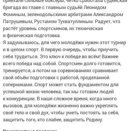
приехали сильные боксёры, чётко сработала судейская
бригада во главе с главным судьёй Леонидом
Фоминым, зеленодольскими арбитрами Александром
Патрушевым, Рустамом Тухватуллиным. Радует, что
растёт уровень спортсменов, их техническая
и физическая подготовка.
Я задумываюсь, для чего молодёжи нужен этот турнир
и в целом спорт. В первую очередь, чтобы приучить
себя трудиться. Это ключ к победе во всём! Важнее
всего победа над собой. Спортсмен долго готовится,
тренируется, а потом на соревнованиях сравнивает
свой объём подготовки с работой, проделанной
соперниками. Спорт может стать фундаментом для
успешной жизни человека, так мы готовим людей
к конкуренции. В наше сложное время, когда много
вызовов, для молодёжи жизненно важно укреплять
своё тело и свой дух, чтобы уметь постоять за себя,
защитить того, кто слабее, защитить Родину.