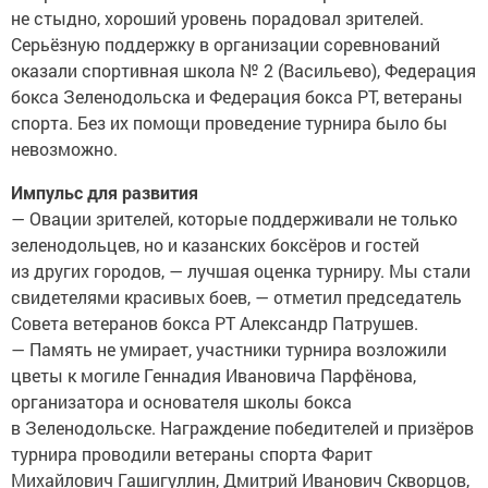
не стыдно, хороший уровень порадовал зрителей.
Серьёзную поддержку в организации соревнований
оказали спортивная школа № 2 (Васильево), Федерация
бокса Зеленодольска и Федерация бокса РТ, ветераны
спорта. Без их помощи проведение турнира было бы
невозможно.
Импульс для развития
— Овации зрителей, которые поддерживали не только
зеленодольцев, но и казанских боксёров и гостей
из других городов, — лучшая оценка турниру. Мы стали
свидетелями красивых боев, — отметил председатель
Совета ветеранов бокса РТ Александр Патрушев.
— Память не умирает, участники турнира возложили
цветы к могиле Геннадия Ивановича Парфёнова,
организатора и основателя школы бокса
в Зеленодольске. Награждение победителей и призёров
турнира проводили ветераны спорта Фарит
Михайлович Гашигуллин, Дмитрий Иванович Скворцов,