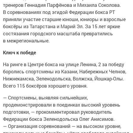
тренеров Геннадия Парфёнова и Михаила Соколова.
В соревнованиях под эгидой Федерации бокса РТ
приняли участие старшие юноши, юниоры и взрослые
боксёры из Татарстана и Марий Эл. За 15 лет яркие
состязания городского масштаба превратились
в межрегиональные.
Ключ к победе
На ринге в Центре бокса на улице Ленина, 2 за победу
боролись спортсмены из Казани, Набережных Челнов,
Нижнекамска, Зеленодольска, Волжска, Йошкар-Олы.
Всего 115 боксёров хорошего уровня.
— Спортсмены, выявляя сильнейших,
продемонстрировали в поединках высокий уровень
подготовки, — прокомментировал руководитель
Федерации бокса Зеленодольска Олег Анисимов.
— Организация соревнований — на высоком уровне,