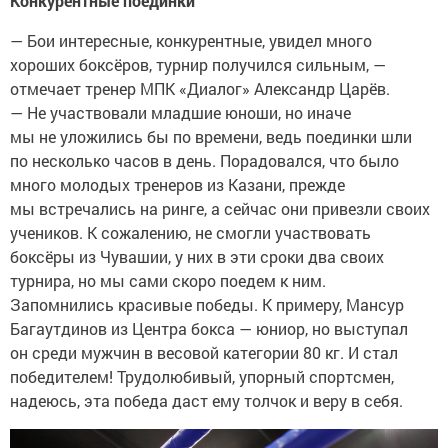
Конкурентные поединки
— Бои интересные, конкурентные, увидел много
хороших боксёров, турнир получился сильным, —
отмечает тренер МПК «Диалог» Александр Царёв.
— Не участвовали младшие юноши, но иначе
мы не уложились бы по времени, ведь поединки шли
по несколько часов в день. Порадовался, что было
много молодых тренеров из Казани, прежде
мы встречались на ринге, а сейчас они привезли своих
учеников. К сожалению, не смогли участвовать
боксёры из Чувашии, у них в эти сроки два своих
турнира, но мы сами скоро поедем к ним.
Запомнились красивые победы. К примеру, Мансур
Багаутдинов из Центра бокса — юниор, но выступал
он среди мужчин в весовой категории 80 кг. И стал
победителем! Трудолюбивый, упорный спортсмен,
надеюсь, эта победа даст ему толчок и веру в себя.