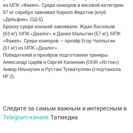
из МПК «Факел». Среди юниоров в весовой категории
67 кг серебро завоевал Кирилл Федотов (клуб
«Дельфин», СШ-5).
Бронзу среди юношей завоевали: Ждан Васильев
(63 кг), МПК «Диалог» и Данил Малыгин (57 кг), МПК
«Факел». Среди юниоров — призёр Егор Чаплыгин
(51 кг) из МПК «Диалог».
Победителей и призёров подготовили тренеры
Александр Царёв и Сергей Калинкин (ОМК «Исток»)
Анвар Ильмухин и Рустам Тухватуллин (спортшкола
№ 2).
Следите за самым важным и интересным в
Telegram-канале
Татмедиа