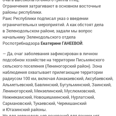
Ограничения затрагивают в основном восточные
районы республики.
Раис Республики подписал указ о введении
ограничительных мероприятий. А как обстоят дела
в Зеленодольском районе, задали мы вопрос
начальнику Зеленодольского отдела
Роспотребнадзора
Екатерине ГАНЕЕВОЙ
.
— Да, очаг заболевания зафиксирован в личном
подсобном хозяйстве на территории Письмянского
сельского поселения (Лениногорский район). Зона
наблюдения охватывает прилегающие территории
радиусом 100 км, включая Азнакаевский, Аксубаевский,
Альметьевский, Бавлинский, Бугульминский, Заинский,
Лениногорский, Мензелинский, Муслюмовский,
Нижнекамский, Новошешминский, Нурлатский,
Сармановский, Тукаевский, Черемшанский
и Ютазинский районы.
Но для зеленодольцев оснований для паники нет.