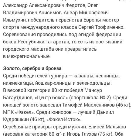
Александр Александрович Федотов, Олег
Владимирович Анисимов, Анвар Минсафович
Ильмухин, победитель первенства Европы мастер
спорта международного класса Сергей Трофименко.
Соревнования проводились под эгидой федерации
бокса Республики Татарстан, то есть из состязаний
городского масштаба они превратились
в межрегиональные.
Золото, серебро и бронза
Среди победителей турнира — казанцы, челнинцы,
нижнекамцы, йошкар-олинцы и зеленодольцы.
В весовой категории 80 кг победил Мансур
Багаутдинов, «Центр бокса» (спортшкола № 2). Среди
юношей золото завоевал Тимофей Масленников (46 кг),
МПК «Факел». Среди юниоров — лучший Даниил
Кудряшкин (46 кг), «Факел-Исток».
Серебряные призёры среди мужчин: Елисей Мальков
(весовая категория 80 кг) и Игорь Глухов (75 кг). Оба