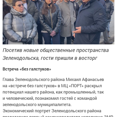
Посетив новые общественные пространства
Зеленодольска, гости пришли в восторг
Встреча «без галстуков»
Глава Зеленодольского района Михаил Афанасьев
на «встрече без галстуков» в МЦ «ПОРТ» раскрыл
потенциал нашего района, как промышленный, так
и человеческий, познакомил гостей с командой
зеленодольского муниципалитета.
Экономический портрет Зеленодольского района
представила первый замруководителя исполкома ЗМР