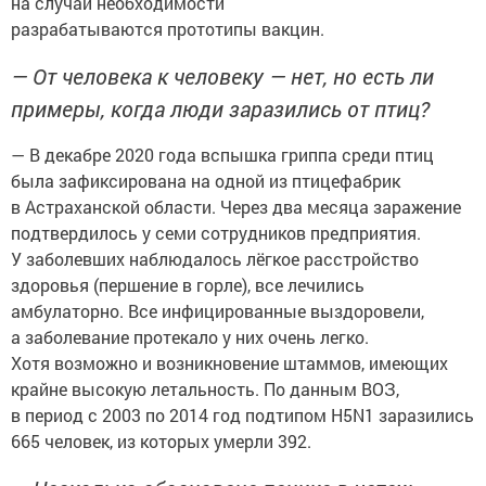
на случай необходимости
разрабатываются прототипы вакцин.
— От человека к человеку — нет, но есть ли
примеры, когда люди заразились от птиц?
— В декабре 2020 года вспышка гриппа среди птиц
была зафиксирована на одной из птицефабрик
в Астраханской области. Через два месяца заражение
подтвердилось у семи сотрудников предприятия.
У заболевших наблюдалось лёгкое расстройство
здоровья (першение в горле), все лечились
амбулаторно. Все инфицированные выздоровели,
а заболевание протекало у них очень легко.
Хотя возможно и возникновение штаммов, имеющих
крайне высокую летальность. По данным ВОЗ,
в период с 2003 по 2014 год подтипом H5N1 заразились
665 человек, из которых умерли 392.