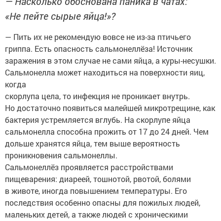
— Насколько обоснована паника в чатах:
«Не пейте сырые яйца!»?
— Пить их не рекомендую вовсе не из-за птичьего
гриппа. Есть опасность сальмонеллёза! Источник
заражения в этом случае не сами яйца, а куры-несушки.
Сальмонелла может находиться на поверхности яиц,
когда
скорлупа цела, то инфекция не проникает внутрь.
Но достаточно появиться малейшей микротрещине, как
бактерия устремляется вглубь. На скорлупе яйца
сальмонелла способна прожить от 17 до 24 дней. Чем
дольше хранятся яйца, тем выше вероятность
проникновения сальмонеллы.
Сальмонеллёз проявляется расстройствами
пищеварения: диареей, тошнотой, рвотой, болями
в животе, иногда повышением температуры. Его
последствия особенно опасны для пожилых людей,
маленьких детей, а также людей с хроническими