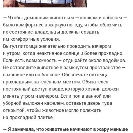
— Чтобы домашним животным — кошкам и собакам —
было комфортнее в жаркую погоду, чтобы облегчить
их состояние, владельцы должны создать
им комфортные условия.
Выгул питомца желательно проводить вечером
и утром, когда неактивное солнце и более прохладно.
Если есть возможность — отдыхайте около водоёмов.
Не оставляйте животное в замкнутом пространстве —
в машине или на балконе. Обеспечьте питомца
прохладным, затенённым местом. Обязателен
постоянный доступ к воде, которую хозяин должен
менять утром и вечером. Если пол в ванной или
уборной выложен кафелем, оставьте дверь туда
открытой, чтобы животное могло полежать
на прохладной плитке.
— Я замечала, что животные начинают в жару меньше