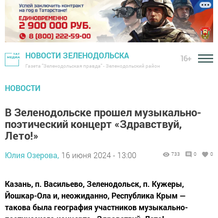
НОВОСТИ ЗЕЛЕНОДОЛЬСКА
16+
Газета "Зеленодольская правда" - Зеленодольский район
НОВОСТИ
В Зеленодольске прошел музыкально-
поэтический концерт «Здравствуй,
Лето!»
Юлия Озерова,
16 июня 2024 - 13:00
733
0
0
Казань, п. Васильево, Зеленодольск, п. Кужеры,
Йошкар-Ола и, неожиданно, Республика Крым —
такова была география участников музыкально-