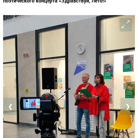
поэтического концерта «Здравствуй, Лето!»
❮
❯