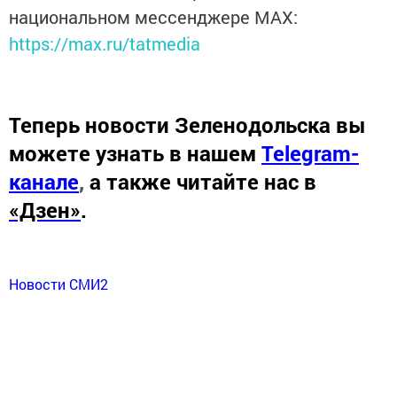
национальном мессенджере MАХ:
https://max.ru/tatmedia
Теперь
новости Зеленодольска вы
можете узнать в нашем
Telegram-
канале
,
а также читайте нас в
«Дзен»
.
Новости СМИ2