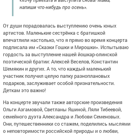
напиши что-нибудь про осень».
От души порадовалась выступлению очень юных
артистов. Маленькие сестрёнка с братишкой
впечатлили настолько, что я прямо во время концерта
подписала им «Сказки Гошки и Мирошки». Испытываю
гордость за выступление нашей йошкар-олинской
поэтической братии: Алексей Веселов, Константин
Шемякин и других. А то, что каждый маленький
участник получил целую папку разноплановых
подарков, заслуживает особой признательности.
Деткам это важно!
На концерте звучали также авторские произведения
Ольги Азгамовой, Светланы Яшиной, Ляли Тибеевой,
семейного дуэта Александра и Любови Семеновых.
Они, путешественники со стажем, поделились мыслями
о неповторимости российской природы и о любви,