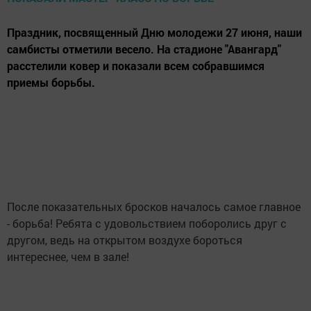
Праздник, посвященный Дню молодежи 27 июня, наши
самбисты отметили весело. На стадионе "Авангард"
расстелили ковер и показали всем собравшимся
приемы борьбы.
После показательных бросков началось самое главное
- борьба! Ребята с удовольствием поборолись друг с
другом, ведь на открытом воздухе бороться
интереснее, чем в зале!