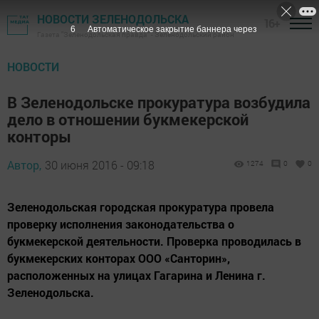
НОВОСТИ ЗЕЛЕНОДОЛЬСКА
16+
5
Автоматическое закрытие баннера через
Газета "Зеленодольская правда" - Зеленодольский район
НОВОСТИ
В Зеленодольске прокуратура возбудила
дело в отношении букмекерской
конторы
Автор,
30 июня 2016 - 09:18
1274
0
0
Зеленодольская городская прокуратура провела
проверку исполнения законодательства о
букмекерской деятельности. Проверка проводилась в
букмекерских конторах ООО «Санторин»,
расположенных на улицах Гагарина и Ленина г.
Зеленодольска.