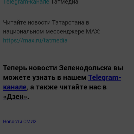
Telegram-канале
Татмедиа
Читайте новости Татарстана в
национальном мессенджере MАХ:
https://max.ru/tatmedia
Теперь
новости Зеленодольска вы
можете узнать в нашем
Telegram-
канале
,
а также читайте нас в
«Дзен»
.
Новости СМИ2