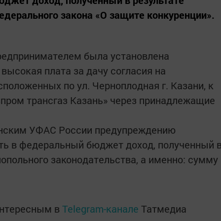
Федерального закона «О защите конкуренции».
редпринимателем была установлена
высокая плата за дачу согласия на
положенных по ул. Черноплодная г. Казани, к
зпром трансгаз Казань» через принадлежащие
анским УФАС России предупреждению
ть в федеральный бюджет доход, полученный 
опольного законодательства, а именно: сумму
интересным в
Telegram-канале
Татмедиа