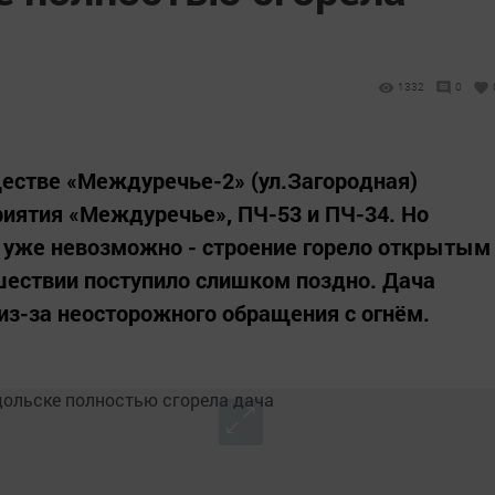
1332
0
естве «Междуречье-2» (ул.Загородная)
иятия «Междуречье», ПЧ-53 и ПЧ-34. Но
 уже невозможно - строение горело открытым
шествии поступило слишком поздно. Дача
 из-за неосторожного обращения с огнём.