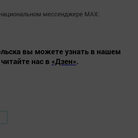
в национальном мессенджере MАХ:
льска вы можете узнать в нашем
 читайте нас в
«Дзен»
.