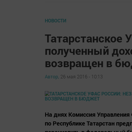
НОВОСТИ
Татарстанское 
полученный дох
возвращен в б
Автор,
26 мая 2016 - 10:13
На днях Комиссия Управления
по Республике Татарстан пре
перечислить в федеральный б