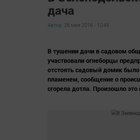
дача
Автор,
26 мая 2016 - 10:45
В тушении дачи в садовом общ
участвовали огнеборцы предпр
отстоять садовый домик было
пламенем, сообщение о проис
сгорела дотла. Произошло это