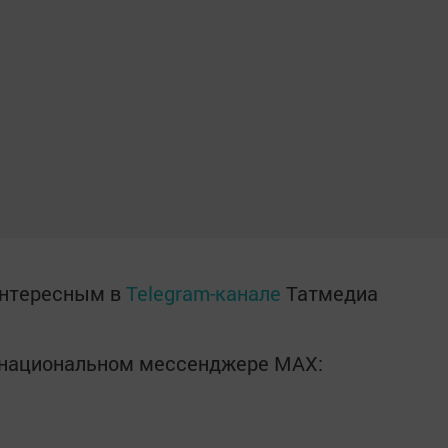
интересным в
Telegram-канале
Татмедиа
в национальном мессенджере MАХ: