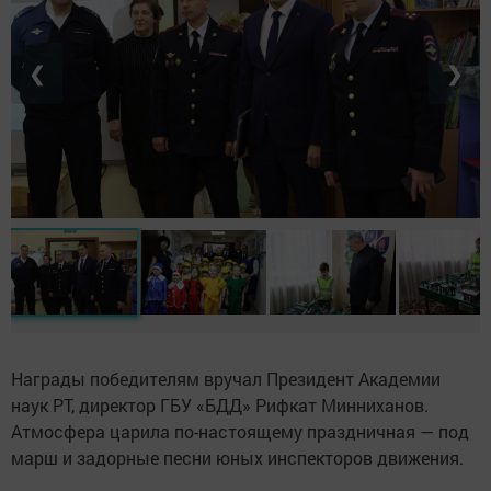
❮
❯
Награды победителям вручал Президент Академии
наук РТ, директор ГБУ «БДД» Рифкат Минниханов.
Атмосфера царила по-настоящему праздничная — под
марш и задорные песни юных инспекторов движения.