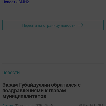
Новости СМИ2
Перейти на страницу новости
НОВОСТИ
Экзам Губайдуллин обратился с
поздравлениями к главам
муниципалитетов
Автор,
21 апреля 2026 - 10:40
374
0
0