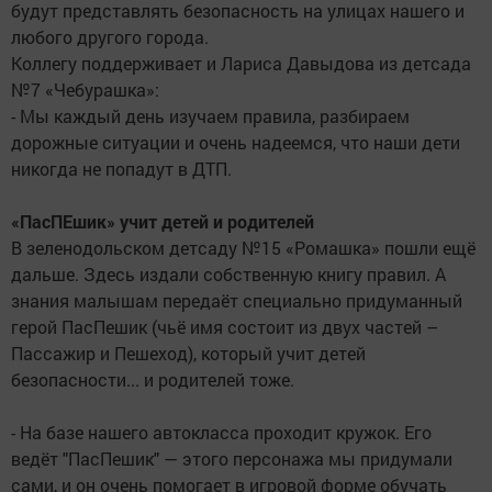
будут представлять безопасность на улицах нашего и
любого другого города.
Коллегу поддерживает и Лариса Давыдова из детсада
№7 «Чебурашка»:
- Мы каждый день изучаем правила, разбираем
дорожные ситуации и очень надеемся, что наши дети
никогда не попадут в ДТП.
«ПасПЕшик» учит детей и родителей
В зеленодольском детсаду №15 «Ромашка» пошли ещё
дальше. Здесь издали собственную книгу правил. А
знания малышам передаёт специально придуманный
герой ПасПешик (чьё имя состоит из двух частей –
Пассажир и Пешеход), который учит детей
безопасности... и родителей тоже.
- На базе нашего автокласса проходит кружок. Его
ведёт "ПасПешик" — этого персонажа мы придумали
сами, и он очень помогает в игровой форме обучать