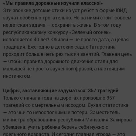
«Мы правила дорожные изучили классно!»
Эти звонкие детские стихи из уст ребят в форме ЮИД
звучат особенно трогательно. Но за ними стоит совсем
не детская задача — сохранить жизнь. В этом году
республиканскому конкурсу «Зеленый огонек»
исполняется 40 лет! Юбилей — не просто дата, а целая
традиция. Ежегодно в детских садах Татарстана
проходит больше четырех тысяч занятий. Главная цель
— чтобы правила дорожного движения стали для
малышей не просто заученной фразой, а настоящим
инстинктом.
Цифры, заставляющие задуматься: 357 трагедий
Только с начала года на дорогах произошло 357
трагедий со смертельным исходом. Сухая статистика
— это чьи-то невосполнимые потери. Заместитель
министра образования республики Минзалия Закирова
убеждена: учить ребенка беречь себя нужно с
ясельного возраста. И сегодня главная угроза — это