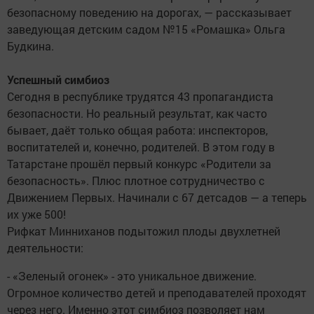
безопасному поведению на дорогах, — рассказывает
заведующая детским садом №15 «Ромашка» Ольга
Будкина.
Успешный симбиоз
Сегодня в республике трудятся 43 пропагандиста
безопасности. Но реальный результат, как часто
бывает, даёт только общая работа: инспекторов,
воспитателей и, конечно, родителей. В этом году в
Татарстане прошёл первый конкурс «Родители за
безопасность». Плюс плотное сотрудничество с
Движением Первых. Начинали с 67 детсадов — а теперь
их уже 500!
Рифкат Минниханов подытожил плоды двухлетней
деятельности:
- «Зеленый огонек» - это уникальное движение.
Огромное количество детей и преподавателей проходят
через него. Именно этот симбиоз позволяет нам