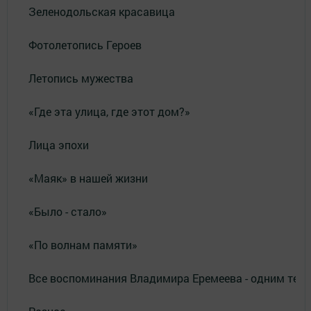
Зеленодольская красавица
Фотолетопись Героев
Летопись мужества
«Где эта улица, где этот дом?»
Лица эпохи
«Маяк» в нашей жизни
«Было - стало»
«По волнам памяти»
Все воспоминания Владимира Еремеева - одним тек