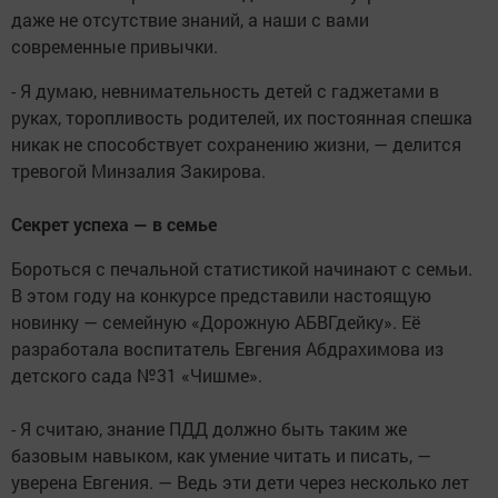
даже не отсутствие знаний, а наши с вами
современные привычки.
- Я думаю, невнимательность детей с гаджетами в
руках, торопливость родителей, их постоянная спешка
никак не способствует сохранению жизни, — делится
тревогой Минзалия Закирова.
Секрет успеха — в семье
Бороться с печальной статистикой начинают с семьи.
В этом году на конкурсе представили настоящую
новинку — семейную «Дорожную АБВГдейку». Её
разработала воспитатель Евгения Абдрахимова из
детского сада №31 «Чишме».
- Я считаю, знание ПДД должно быть таким же
базовым навыком, как умение читать и писать, —
уверена Евгения. — Ведь эти дети через несколько лет