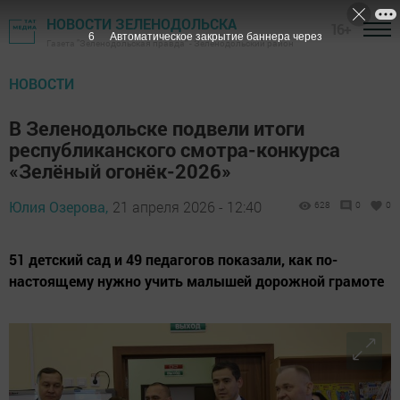
НОВОСТИ ЗЕЛЕНОДОЛЬСКА
16+
4
Автоматическое закрытие баннера через
Газета "Зеленодольская правда" - Зеленодольский район
НОВОСТИ
В Зеленодольске подвели итоги
республиканского смотра-конкурса
«Зелёный огонёк-2026»
Юлия Озерова,
21 апреля 2026 - 12:40
628
0
0
51 детский сад и 49 педагогов показали, как по-
настоящему нужно учить малышей дорожной грамоте