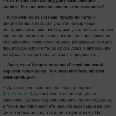
— Статистика еще и повод для размышлений и
анализа. Есть ли неиспользованные возможности?
— К сожалению, не все наши предприниматели
инициативны. А ведь для участия на Биржевой
площадке всего лишь необходимо установить на своем
персональном компьютере специальное программное
обеспечение и можно участвовать в биржевых торгах с
любого удобного места (из офиса, дома, в автомобиле
и др.), как в Татарстане, так и за его пределами.
— Знаю, что в Татарстане создан Республиканский
маркетинговый центр. Чем он может быть полезен
зеленодольцам?
— Да, это очень важная и полезная площадка
(
http://rmcrt.ru
), где встречаются поставщики и
заказчики, где можно реализовывать свою продукцию,
а также выгодно закупить необходимое сырье как для
своего производства, так и для текущих нужд. На