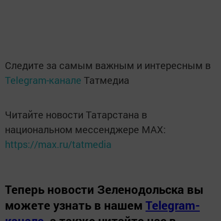
Следите за самым важным и интересным в
Telegram-канале
Татмедиа
Читайте новости Татарстана в
национальном мессенджере MАХ:
https://max.ru/tatmedia
Теперь
новости Зеленодольска вы
можете узнать в нашем
Telegram-
канале
,
а также читайте нас в