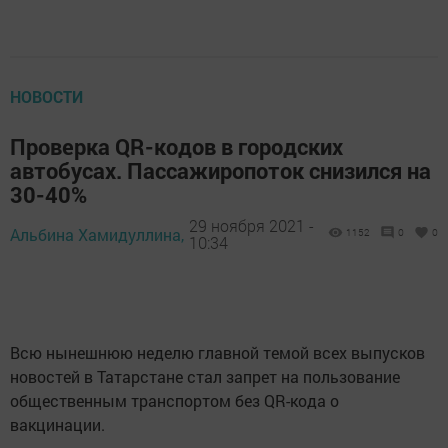
НОВОСТИ
Проверка QR-кодов в городских
автобусах. Пассажиропоток снизился на
30-40%
29 ноября 2021 -
Альбина Хамидуллина,
1152
0
0
10:34
Всю нынешнюю неделю главной темой всех выпусков
новостей в Татарстане стал запрет на пользование
общественным транспортом без QR-кода о
вакцинации.