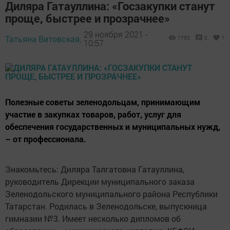
Диляра Гатауллина: «Госзакупки станут
проще, быстрее и прозрачнее»
29 ноября 2021 -
Татьяна Витовская,
1750
0
1
10:57
Полезные советы зеленодольцам, принимающим
участие в закупках товаров, работ, услуг для
обеспечения государственных и муниципальных нужд,
– от профессионала.
Знакомьтесь: Диляра Талгатовна Гатауллина,
руководитель Дирекции муниципального заказа
Зеленодольского муниципального района Республики
Татарстан. Родилась в Зеленодольске, выпускница
гимназии №3. Имеет несколько дипломов об