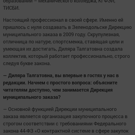
образовании – механического колледжа, КГФЭИ,
ТИСБИ.
Настоящий профессионал в своей сфере. Именно ей
пришлось с нуля создавать в Зеленодольске Дирекцию
муниципального заказа в 2009 году. Скрупулезная,
отличница по натуре, спортсменка, ставящая цели и
умеющая их достигать, Диляра Талгатовна создала
коллектив, который работает профессионально, строго
следуя букве закона.
— Диляра Талгатовна, вы впервые в гостях у нас в
редакции. Начнем с простого вопроса: объясните
читателям доступно, чем занимается Дирекция
муниципального заказа?
— Основной функцией Дирекции муниципального
заказа является организация закупочного процесса в
строгом соответствии с требованиями Федерального
закона 44-ФЗ «О контрактной системе в сфере закупок