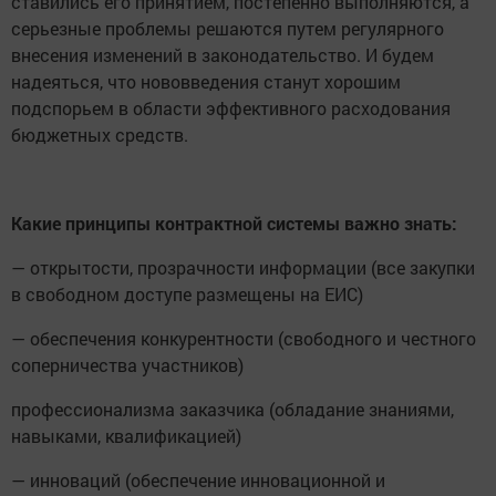
ставились его принятием, постепенно выполняются, а
серьезные проблемы решаются путем регулярного
внесения изменений в законодательство. И будем
надеяться, что нововведения станут хорошим
подспорьем в области эффективного расходования
бюджетных средств.
Какие принципы контрактной системы важно знать:
— открытости, прозрачности информации (все закупки
в свободном доступе размещены на ЕИС)
— обеспечения конкурентности (свободного и честного
соперничества участников)
профессионализма заказчика (обладание знаниями,
навыками, квалификацией)
— инноваций (обеспечение инновационной и