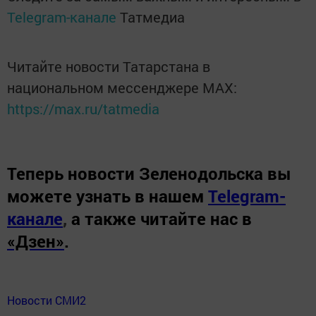
Telegram-канале
Татмедиа
Читайте новости Татарстана в
национальном мессенджере MАХ:
https://max.ru/tatmedia
Теперь
новости Зеленодольска вы
можете узнать в нашем
Telegram-
канале
,
а также читайте нас в
«Дзен»
.
Новости СМИ2