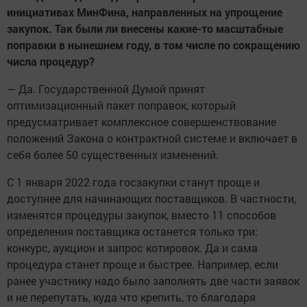
инициативах МинФина, направленных на упрощение
закупок. Так были ли внесены какие-то масштабные
поправки в нынешнем году, в том числе по сокращению
числа процедур?
— Да. Государственной Думой принят
оптимизационный пакет поправок, который
предусматривает комплексное совершенствование
положений Закона о контрактной системе и включает в
себя более 50 существенных изменений.
С 1 января 2022 года госзакупки станут проще и
доступнее для начинающих поставщиков. В частности,
изменятся процедуры закупок, вместо 11 способов
определения поставщика останется только три:
конкурс, аукцион и запрос котировок. Да и сама
процедура станет проще и быстрее. Например, если
ранее участнику надо было заполнять две части заявок
и не перепутать, куда что крепить, то благодаря