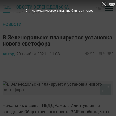
НОВОСТИ ЗЕЛЕНОДОЛЬСКА
16+
5
Автоматическое закрытие баннера через
Газета "Зеленодольская правда" - Зеленодольский район
НОВОСТИ
В Зеленодольске планируется установка
нового светофора
Автор,
29 ноября 2021 - 11:08
1301
0
0
Начальник отдела ГИБДД Рамиль Идиятуллин на
заседании Общественного совета ЗМР сообщил, что в