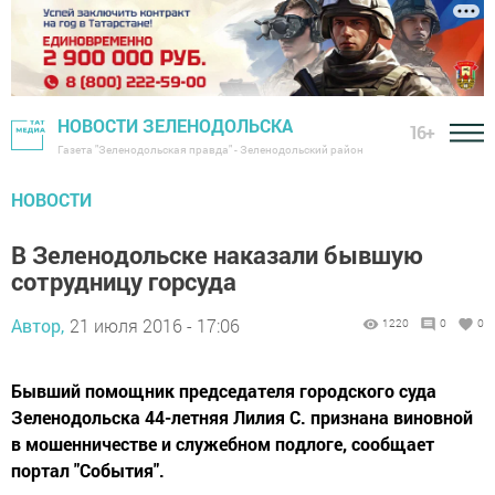
НОВОСТИ ЗЕЛЕНОДОЛЬСКА
16+
Газета "Зеленодольская правда" - Зеленодольский район
НОВОСТИ
В Зеленодольске наказали бывшую
сотрудницу горсуда
Автор,
21 июля 2016 - 17:06
1220
0
0
Бывший помощник председателя городского суда
Зеленодольска 44-летняя Лилия С. признана виновной
в мошенничестве и служебном подлоге, сообщает
портал "События".