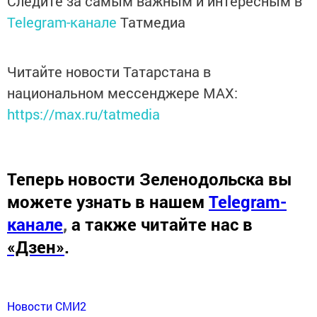
Следите за самым важным и интересным в
Telegram-канале
Татмедиа
Читайте новости Татарстана в
национальном мессенджере MАХ:
https://max.ru/tatmedia
Теперь
новости Зеленодольска вы
можете узнать в нашем
Telegram-
канале
,
а также читайте нас в
«Дзен»
.
Новости СМИ2