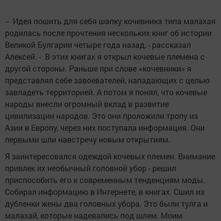
-- Идея пошить для себя шапку кочевника типа малахая
родилась после прочтения нескольких книг об истории
Великой Булгарии четыре года назад, - рассказал
Алексей. - В этих книгах я открыл кочевые племена с
другой стороны. Раньше при слове «кочевники» я
представлял себе завоевателей, нападающих с целью
завладеть территорией. А потом я понял, что кочевые
народы внесли огромный вклад в развитие
цивилизации народов. Это они проложили тропу из
Азии в Европу, через них поступала информация. Они
первыми шли навстречу новым открытиям.
Я заинтересовался одеждой кочевых племен. Внимание
привлек их необычный головной убор - решил
приспособить его к современным тенденциям моды.
Собирал информацию в Интернете, в книгах. Сшил из
дубленки жены два головных убора. Это были тулга и
малахай, которые надевались под шлем. Моим