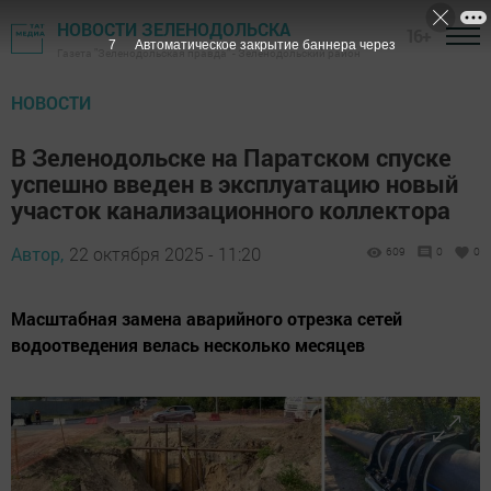
НОВОСТИ ЗЕЛЕНОДОЛЬСКА
16+
6
Автоматическое закрытие баннера через
Газета "Зеленодольская правда" - Зеленодольский район
НОВОСТИ
В Зеленодольске на Паратском спуске
успешно введен в эксплуатацию новый
участок канализационного коллектора
Автор,
22 октября 2025 - 11:20
609
0
0
Масштабная замена аварийного отрезка сетей
водоотведения велась несколько месяцев