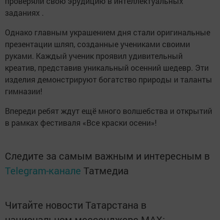
проверяли свою эрудицию в интеллектуальных
заданиях .
Однако главным украшением дня стали оригинальные
презентации шляп, созданные учениками своими
руками. Каждый ученик проявил удивительный
креатив, представив уникальный осенний шедевр. Эти
изделия демонстрируют богатство природы и таланты
гимназии!
Впереди ребят ждут ещё много волшебства и открытий
в рамках фестиваля «Все краски осени»!
Следите за самым важным и интересным в
Telegram-канале
Татмедиа
Читайте новости Татарстана в
национальном мессенджере MАХ: