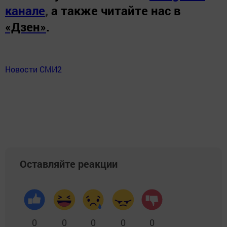
канале
,
а также читайте нас в
«Дзен»
.
Новости СМИ2
Оставляйте реакции
0
0
0
0
0