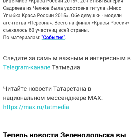
вице-мисс «Краса России 2015». 20-летняя Валерия
Садреева из Челнов была удостоена титула «Мисс
Улыбка Краса России 2015». Обе девушки - модели
агентства «Персона». Всего на финал «Красы России»
съехалось 60 участниц всей страны.
По материалам:
"События"
.
Следите за самым важным и интересным в
Telegram-канале
Татмедиа
Читайте новости Татарстана в
национальном мессенджере MАХ:
https://max.ru/tatmedia
Теперь
новости Зеленодольска вы