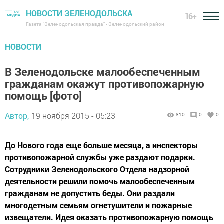
НОВОСТИ ЗЕЛЕНОДОЛЬСКА
16+
Газета "Зеленодольская правда" - Зеленодольский район
НОВОСТИ
В Зеленодольске малообеспеченным
гражданам окажут противопожарную
помощь [фото]
Автор,
19 ноября 2015 - 05:23
810
0
0
До Нового года еще больше месяца, а инспекторы
противопожарной службы уже раздают подарки.
Сотрудники Зеленодольского Отдела надзорной
деятельности решили помочь малообеспеченным
гражданам не допустить беды. Они раздали
многодетным семьям огнетушители и пожарные
извещатели. Идея оказать противопожарную помощь