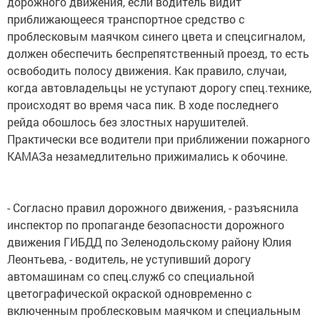
дорожного движения, если водитель видит
приближающееся транспортное средство с
проблесковым маячком синего цвета и спецсигналом,
должен обеспечить беспрепятственный проезд, то есть
освободить полосу движения. Как правило, случаи,
когда автовладельцы не уступают дорогу спец.технике,
происходят во время часа пик. В ходе последнего
рейда обошлось без злостных нарушителей.
Практически все водители при приближении пожарного
КАМАЗа незамедлительно прижимались к обочине.
- Согласно правил дорожного движения, - разъяснила
инспектор по пропаганде безопасности дорожного
движения ГИБДД по Зеленодольскому району Юлия
Леонтьева, - водитель, не уступивший дорогу
автомашинам со спец.служб со специальной
цветографической окраской одновременно с
включенным проблесковым маячком и специальным