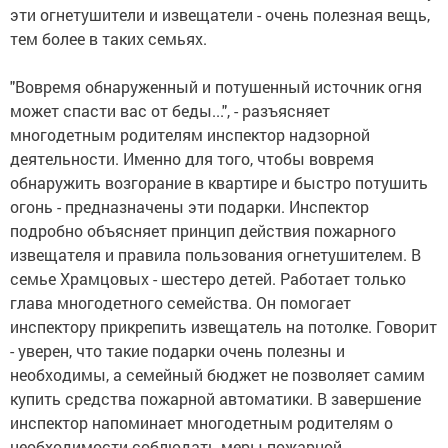
эти огнетушители и извещатели - очень полезная вещь,
тем более в таких семьях.
"Вовремя обнаруженный и потушенный источник огня
может спасти вас от беды...", - разъясняет
многодетным родителям инспектор надзорной
деятельности. Именно для того, чтобы вовремя
обнаружить возгорание в квартире и быстро потушить
огонь - предназначены эти подарки. Инспектор
подробно объясняет принцип действия пожарного
извещателя и правила пользования огнетушителем. В
семье Храмцовых - шестеро детей. Работает только
глава многодетного семейства. Он помогает
инспектору прикрепить извещатель на потолке. Говорит
- уверен, что такие подарки очень полезны и
необходимы, а семейный бюджет не позволяет самим
купить средства пожарной автоматики. В завершение
инспектор напоминает многодетным родителям о
необходимости соблюдать меры пожарной