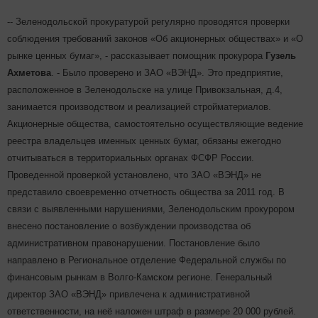
-- Зеленодольской прокуратурой регулярно проводятся проверки
соблюдения требований законов «Об акционерных обществах» и «О
рынке ценных бумаг», - рассказывает помощник прокурора
Гузель
Ахметова
. - Было проверено и ЗАО «ВЭНД». Это предприятие,
расположенное в Зеленодольске на улице Привокзальная, д.4,
занимается производством и реализацией стройматериалов.
Акционерные общества, самостоятельно осуще​ствляющие ведение
реестра владельцев именных ценных бумаг, обязаны ежегодно
отчитываться в территориальных органах ФСФР России.
Проведенной проверкой установлено, что ЗАО «ВЭНД» не
представило своевременно отчетность общества за 2011 год. В
связи с выявленными нарушениями, Зеленодольским прокурором
внесено постановление о возбуждении производства об
административном правонарушении. Постановление было
направлено в Региональное отделение Федеральной службы по
финансовым рынкам в Волго-Камском регионе. Генеральный
директор ЗАО «ВЭНД» привлечена к административной
ответственности, на неё наложен штраф в размере 20 000 рублей.