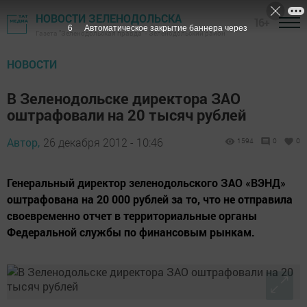
НОВОСТИ ЗЕЛЕНОДОЛЬСКА
16+
5
Автоматическое закрытие баннера через
Газета "Зеленодольская правда" - Зеленодольский район
НОВОСТИ
В Зеленодольске директора ЗАО
оштрафовали на 20 тысяч рублей
Автор,
26 декабря 2012 - 10:46
1594
0
0
Генеральный директор зеленодольского ЗАО «ВЭНД»
оштрафована на 20 000 рублей за то, что не отправила
своевременно отчет в территориальные органы
Федеральной службы по финансовым рынкам.