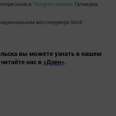
интересным в
Telegram-канале
Татмедиа
в национальном мессенджере MАХ:
льска вы можете узнать в нашем
 читайте нас в
«Дзен»
.