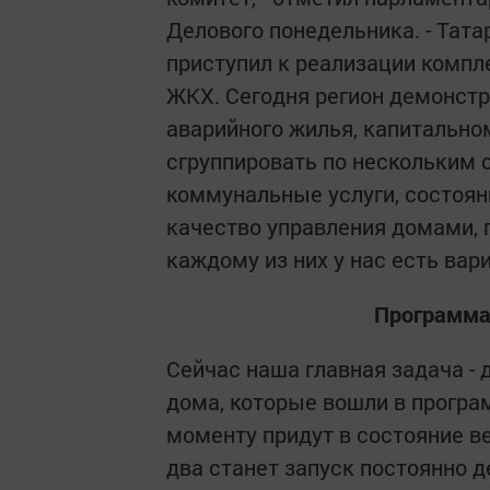
Делового понедельника. - Тата
приступил к реализации компл
ЖКХ. Сегодня регион демонстр
аварийного жилья, капитально
сгруппировать по нескольким 
коммунальные услуги, состоя
качество управления домами, 
каждому из них у нас есть вар
Программа
Сейчас наша главная задача - 
дома, которые вошли в програ
моменту придут в состояние ве
два станет запуск постоянно