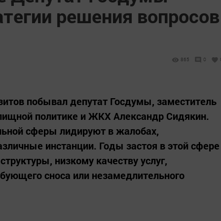
атегии решения вопросов
865
0
зитов побывал депутат Госдумы, заместитель
лищной политике и ЖКХ Александр Сидякин.
ной сферы лидируют в жалобах,
азличные инстанции. Годы застоя в этой сфере
структуры, низкому качеству услуг,
ебующего сноса или незамедлительного