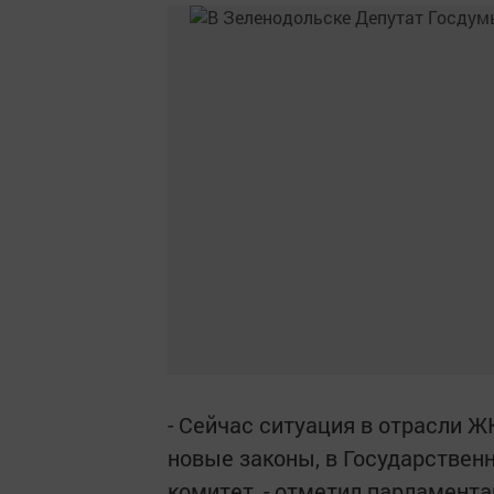
- Сейчас ситуация в отрасли 
новые законы, в Государстве
комитет, - отметил парламент