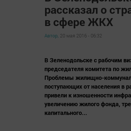
рассказал о стр
в сфере ЖКХ
Автор,
20 мая 2016 - 06:32
В Зеленодольске с рабочим ви
председателя комитета по жи
Проблемы жилищно-коммуналь
поступающих от населения в р
привели к изношенности инфра
увеличению жилого фонда, тр
капитального...