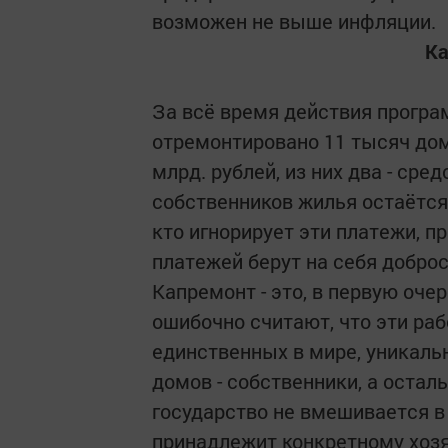
возможен не выше инфляции.
Ка
За всё время действия програ
отремонтировано 11 тысяч домо
млрд. рублей, из них два - сре
собственников жилья остаётся 
кто игнорирует эти платежи, 
платежей берут на себя добро
Капремонт - это, в первую оче
ошибочно считают, что эти раб
единственных в мире, уникаль
домов - собственники, а остал
государство не вмешивается в
принадлежит конкретному хозя