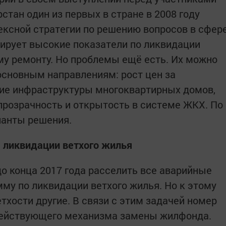
рстан один из первых в стране в 2008 году
ексной стратегии по решению вопросов в сфер
ирует высокие показатели по ликвидации
му ремонту. Но проблемы ещё есть. Их можно
основным направлениям: рост цен за
ние инфраструктуры многоквартирных домов,
прозрачность и открытость в системе ЖКХ. По
ианты решения.
 ликвидации ветхого жилья
до конца 2017 года расселить все аварийные
мму по ликвидации ветхого жилья. Но к этому
тхости другие. В связи с этим задачей номер
 действующего механизма замены жилфонда.