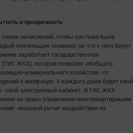
тость и прозрачность
 схеме начислений, чтобы система была
ждый плательщик понимал, за что с него берут
режиме заработает государственная
(ГИС ЖКХ), которая позволит обобщать
илищно-коммунального хозяйства - от
едений о жилфонде. У каждого дома будет свой
я - свой электронный кабинет. В ГИС ЖКХ
нзиях на право управления многоквартирными
ензий - мощный рычаг воздействия на