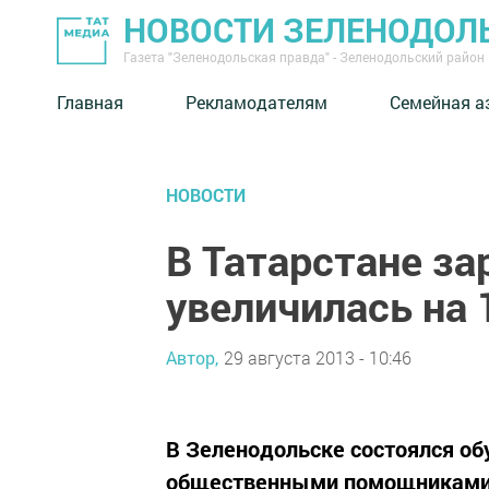
НОВОСТИ ЗЕЛЕНОДОЛ
Газета "Зеленодольская правда" - Зеленодольский район
Главная
Рекламодателям
Семейная а
НОВОСТИ
В Татарстане за
увеличилась на 
Автор,
29 августа 2013 - 10:46
В Зеленодольске состоялся о
общественными помощниками 