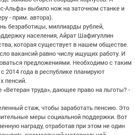
с-Альфа» выбило нож на заточном станке и
у - прим. автора).
ень безработицы, миллиарды рублей,
ддержку населения, Айрат Шафигуллин
тва, которая существует в нашем обществе.
сло вакансий равно числу ищущих работу. И
зоваться предложениями. Необходимо с таким
 с 2014 года в республике планируют
х пенсий.
 «Ветеран труда», дающее право на льготы? -
еленный стаж, чтобы заработать пенсию. Это
нительные меры социальной поддержки. Вот
енную награду, отработав при этом не один
и поощрить ежемесячной материальной