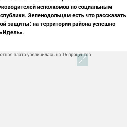
руководителей исполкомов по социальным
еспублики. Зеленодольцам есть что рассказать
ой защиты: на территории района успешно
 «Идель».