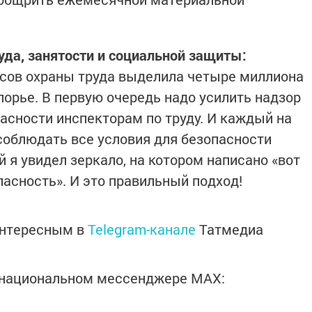
уда, занятости и социальной защиты:
осов охраны труда выделила четыре миллиона
порье. В первую очередь надо усилить надзор
асности инспекторам по труду. И каждый на
облюдать все условия для безопасности
й я увидел зеркало, на котором написано «вот
опасность». И это правильный подход!
интересным в
Telegram-канале
Татмедиа
в национальном мессенджере MАХ: