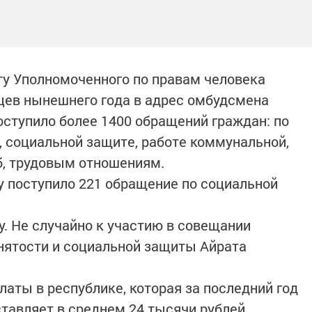
ту Уполномоченного по правам человека
цев нынешнего года в адрес омбудсмена
оступило более 1400 обращений граждан: по
 социальной защите, работе коммунальной,
б, трудовым отношениям.
у поступило 221 обращение по социальной
у. Не случайно к участию в совещании
анятости и социальной защиты Айрата
латы в республике, которая за последний год
ставляет в среднем 24 тысячи рублей.