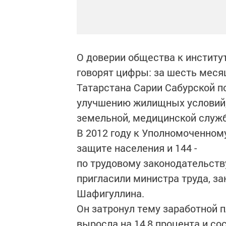
О доверии общества к институ
говорят цифры: за шесть меся
Татарстана Сарии Сабурской п
улучшению жилищных условий,
земельной, медицинской служ
В 2012 году к Уполномоченном
защите населения и 144 -
по трудовому законодательств
пригласили министра труда, з
Шафигуллина.
Он затронул тему заработной п
выросла на 14,8 процента и со