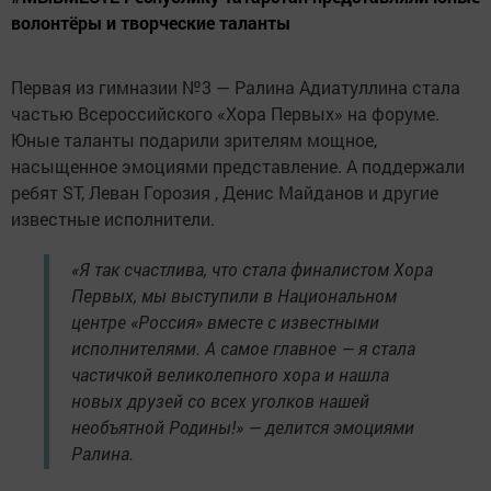
волонтёры и творческие таланты
Первая из гимназии №3 — Ралина Адиатуллина стала
частью Всероссийского «Хора Первых» на форуме.
Юные таланты подарили зрителям мощное,
насыщенное эмоциями представление. А поддержали
ребят ST, Леван Горозия , Денис Майданов и другие
известные исполнители.
«Я так счастлива, что стала финалистом Хора
Первых, мы выступили в Национальном
центре «Россия» вместе с известными
исполнителями. А самое главное — я стала
частичкой великолепного хора и нашла
новых друзей со всех уголков нашей
необъятной Родины!» — делится эмоциями
Ралина.