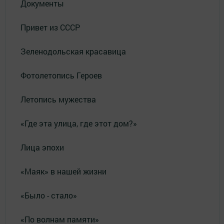
Документы
Привет из СССР
Зеленодольская красавица
Фотолетопись Героев
Летопись мужества
«Где эта улица, где этот дом?»
Лица эпохи
«Маяк» в нашей жизни
«Было - стало»
«По волнам памяти»