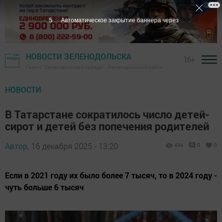
4
Автоматическое закрытие баннера через
НОВОСТИ ЗЕЛЕНОДОЛЬСКА
16+
Газета "Зеленодольская правда" - Зеленодольский район
НОВОСТИ
В Татарстане сократилось число детей-
сирот и детей без попечения родителей
Автор,
16 декабря 2025 - 13:20
434
0
0
Если в 2021 году их было более 7 тысяч, то в 2024 году -
чуть больше 6 тысяч