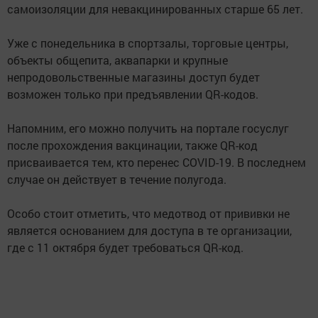
самоизоляции для невакцинированных старше 65 лет.
Уже с понедельника в спортзалы, торговые центры,
объекты общепита, аквапарки и крупные
непродовольственные магазины доступ будет
возможен только при предъявлении QR-кодов.
Напомним, его можно получить на портале госуслуг
после прохождения вакцинации, также QR-код
присваивается тем, кто перенес COVID-19. В последнем
случае он действует в течение полугода.
Особо стоит отметить, что медотвод от прививки не
является основанием для доступа в те организации,
где с 11 октября будет требоваться QR-код.