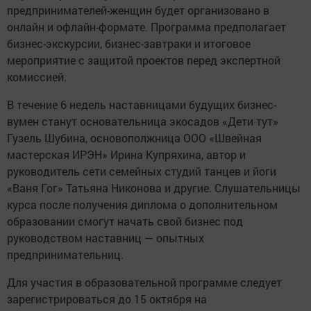
предпринимателей-женщин будет организовано в
онлайн и офлайн-формате. Программа предполагает
бизнес-экскурсии, бизнес-завтраки и итоговое
мероприятие с защитой проектов перед экспертной
комиссией.
В течение 6 недель наставницами будущих бизнес-
вумен станут основательница экосадов «Дети тут»
Гузель Шубина, основополжница ООО «Швейная
мастерская ИРЭН» Ирина Купряхина, автор и
руководитель сети семейных студий танцев и йоги
«Ваня Гог» Татьяна Никонова и другие. Слушательницы
курса после получения диплома о дополнительном
образовании смогут начать свой бизнес под
руководством наставниц — опытных
предпринимательниц.
Для участия в образовательной программе следует
зарегистрироваться до 15 октября на