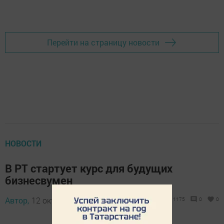
Перейти на страницу новости
НОВОСТИ
В РТ стартует курс для будущих
бизнесвумен
Автор,
12 октября 2021 - 09:00
1175
0
0