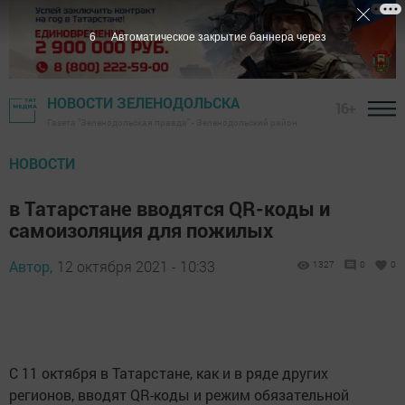
5
Автоматическое закрытие баннера через
НОВОСТИ ЗЕЛЕНОДОЛЬСКА
16+
Газета "Зеленодольская правда" - Зеленодольский район
НОВОСТИ
в Татарстане вводятся QR-коды и
самоизоляция для пожилых
Автор,
12 октября 2021 - 10:33
1327
0
0
С 11 октября в Татарстане, как и в ряде других
регионов, вводят QR-коды и режим обязательной