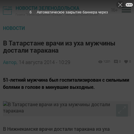
НОВОСТИ ЗЕЛЕНОДОЛЬСКА
16+
5
Автоматическое закрытие баннера через
Газета "Зеленодольская правда" - Зеленодольский район
НОВОСТИ
В Татарстане врачи из уха мужчины
достали таракана
Автор,
14 августа 2014 - 10:29
1201
0
0
51-летний мужчина был госпитализирован с сильными
болями в голове в минувшие выходные.
В Нижнекамске врачи достали таракана из уха