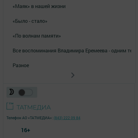
«Маяк» в нашей жизни
«Было - стало»
«По волнам памяти»
Все воспоминания Владимира Еремеева - одним тек
Разное
Телефон АО «ТАТМЕДИА»:
(843) 222 09 84
16+