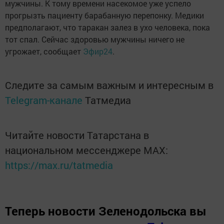
мужчины. К тому времени насекомое уже успело
прогрызть пациенту барабанную перепонку. Медики
предполагают, что таракан залез в ухо человека, пока
тот спал. Сейчас здоровью мужчины ничего не
угрожает, сообщает
Эфир24
.
Следите за самым важным и интересным в
Telegram-канале
Татмедиа
Читайте новости Татарстана в
национальном мессенджере MАХ:
https://max.ru/tatmedia
Теперь
новости Зеленодольска вы