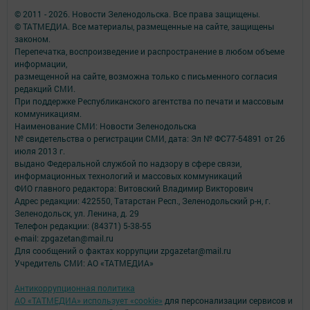
© 2011 - 2026. Новости Зеленодольска. Все права защищены.
© ТАТМЕДИА. Все материалы, размещенные на сайте, защищены
законом.
Перепечатка, воспроизведение и распространение в любом объеме
информации,
размещенной на сайте, возможна только с письменного согласия
редакций СМИ.
При поддержке Республиканского агентства по печати и массовым
коммуникациям.
Наименование СМИ: Новости Зеленодольска
№ свидетельства о регистрации СМИ, дата: Эл № ФС77-54891 от 26
июля 2013 г.
выдано Федеральной службой по надзору в сфере связи,
информационных технологий и массовых коммуникаций
ФИО главного редактора: Витовский Владимир Викторович
Адрес редакции: 422550, Татарстан Респ., Зеленодольский р-н, г.
Зеленодольск, ул. Ленина, д. 29
Телефон редакции: (84371) 5-38-55
e-mail: zpgazetan@mail.ru
Для сообщений о фактах коррупции zpgazetar@mail.ru
Учредитель СМИ: АО «ТАТМЕДИА»
Антикоррупционная политика
АО «ТАТМЕДИА» использует «cookie»
для персонализации сервисов и