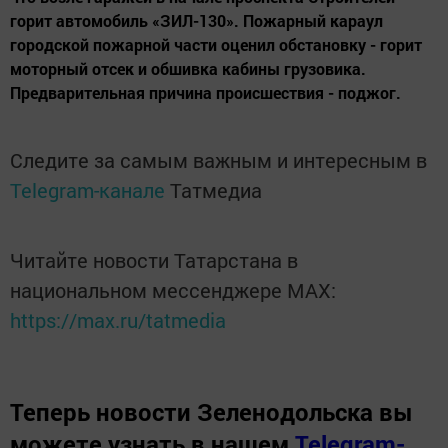
горит автомобиль «ЗИЛ-130». Пожарный караул
городской пожарной части оценил обстановку - горит
моторный отсек и обшивка кабины грузовика.
Предварительная причина происшествия - поджог.
Следите за самым важным и интересным в
Telegram-канале
Татмедиа
Читайте новости Татарстана в
национальном мессенджере MАХ:
https://max.ru/tatmedia
Теперь
новости Зеленодольска вы
можете узнать в нашем
Telegram-