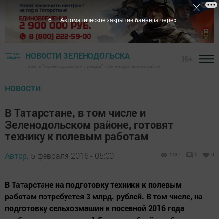
5
Автоматическое закрытие баннера через
НОВОСТИ ЗЕЛЕНОДОЛЬСКА
16+
Газета "Зеленодольская правда" - Зеленодольский район
НОВОСТИ
В Татарстане, в том числе и
Зеленодольском районе, готовят
технику к полевым работам
Автор,
5 февраля 2016 - 05:00
1137
0
0
В Татарстане на подготовку техники к полевым
работам потребуется 3 млрд. рублей. В том числе, на
подготовку сельхозмашин к посевной 2016 года