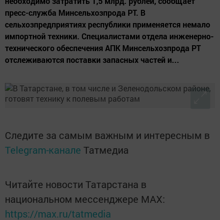
необходимо затратить 1,5 млрд. рублей, сообщает
пресс-служба Минсельхозпрода РТ. В
сельхозпредприятиях республики применяется немало
импортной техники. Специалистами отдела инженерно-
технического обеспечения АПК Минсельхозпрода РТ
отслеживаются поставки запасных частей и...
Следите за самым важным и интересным в
Telegram-канале
Татмедиа
Читайте новости Татарстана в
национальном мессенджере MАХ:
https://max.ru/tatmedia