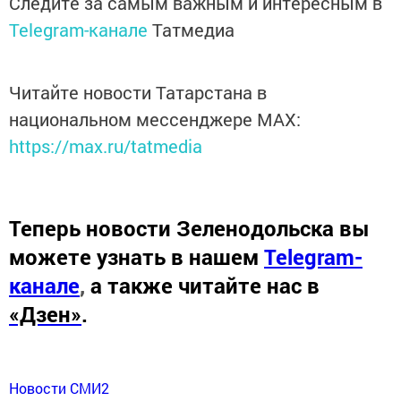
Следите за самым важным и интересным в
Telegram-канале
Татмедиа
Читайте новости Татарстана в
национальном мессенджере MАХ:
https://max.ru/tatmedia
Теперь
новости Зеленодольска вы
можете узнать в нашем
Telegram-
канале
,
а также читайте нас в
«Дзен»
.
Новости СМИ2