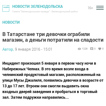
НОВОСТИ ЗЕЛЕНОДОЛЬСКА
16+
Газета "Зеленодольская правда" - Зеленодольский район
НОВОСТИ
В Татарстане три девочки ограбили
магазин, а деньги потратили на сладости
Автор,
9 января 2016 - 15:01
1228
0
0
Инцидент произошел 5 января в первом часу ночи в
Набережных Челнах. В это время возле входа в
челнинский продуктовый магазин, расположенный на
улице Мусы Джалиля, появились девочки в возрасте от
13 до 17 лет. Втроем они смогли выдавить окна
входных дверей заведения и пробраться в торговый
зал. Затем подружки направились...