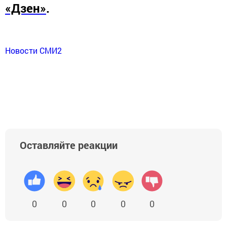
«Дзен»
.
Новости СМИ2
Оставляйте реакции
0
0
0
0
0