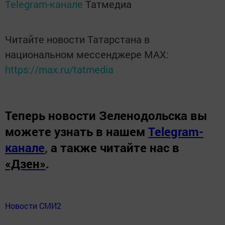
Telegram-канале
Татмедиа
Читайте новости Татарстана в
национальном мессенджере MАХ:
https://max.ru/tatmedia
Теперь
новости Зеленодольска вы
можете узнать в нашем
Telegram-
канале
,
а также читайте нас в
«Дзен»
.
Новости СМИ2