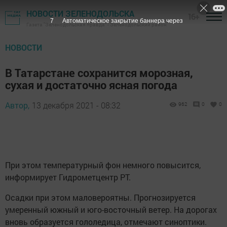
НОВОСТИ ЗЕЛЕНОДОЛЬСКА
16+
6
Автоматическое закрытие баннера через
Газета "Зеленодольская правда" - Зеленодольский район
НОВОСТИ
В Татарстане сохранится морозная,
сухая и достаточно ясная погода
Автор,
13 декабря 2021 - 08:32
962
0
0
При этом температурный фон немного повысится,
информирует Гидрометцентр РТ.
Осадки при этом маловероятны. Прогнозируется
умеренный южный и юго-восточный ветер. На дорогах
вновь образуется гололедица, отмечают синоптики.