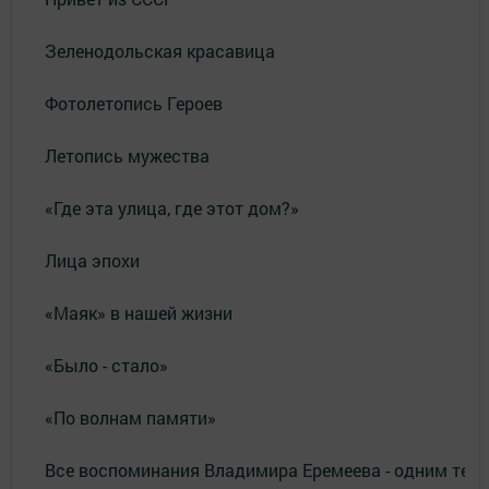
Зеленодольская красавица
Фотолетопись Героев
Летопись мужества
«Где эта улица, где этот дом?»
Лица эпохи
«Маяк» в нашей жизни
«Было - стало»
«По волнам памяти»
Все воспоминания Владимира Еремеева - одним тек