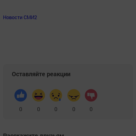
Новости СМИ2
Оставляйте реакции
0
0
0
0
0
Расскажите друзьям