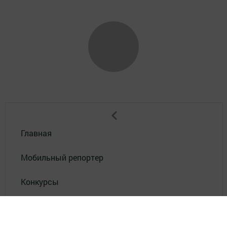
Главная
Мобильный репортер
Конкурсы
Школа журналистики