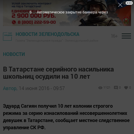
5
Автоматическое закрытие баннера через
НОВОСТИ ЗЕЛЕНОДОЛЬСКА
16+
Газета "Зеленодольская правда" - Зеленодольский район
НОВОСТИ
В Татарстане серийного насильника
школьниц осудили на 10 лет
Автор,
14 июня 2016 - 09:57
1121
0
0
Эдуард Сагиян получил 10 лет колонии строгого
режима за серию изнасилований несовершеннолетних
девушек в Татарстане, сообщает местное следственное
управление СК РФ.