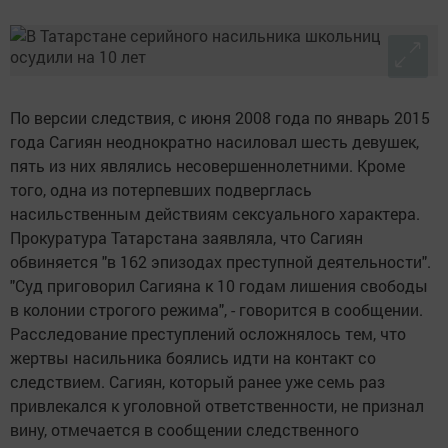
По версии следствия, с июня 2008 года по январь 2015
года Сагиян неоднократно насиловал шесть девушек,
пять из них являлись несовершеннолетними. Кроме
того, одна из потерпевших подверглась
насильственным действиям сексуального характера.
Прокуратура Татарстана заявляла, что Сагиян
обвиняется "в 162 эпизодах преступной деятельности".
"Суд приговорил Сагияна к 10 годам лишения свободы
в колонии строгого режима", - говорится в сообщении.
Расследование преступлений осложнялось тем, что
жертвы насильника боялись идти на контакт со
следствием. Сагиян, который ранее уже семь раз
привлекался к уголовной ответственности, не признал
вину, отмечается в сообщении следственного