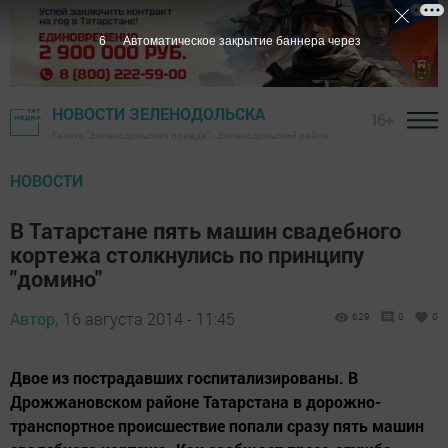
5
Автоматическое закрытие баннера через
НОВОСТИ ЗЕЛЕНОДОЛЬСКА
16+
Газета "Зеленодольская правда" - Зеленодольский район
НОВОСТИ
В Татарстане пять машин свадебного
кортежа столкнулись по принципу
"домино"
Автор,
16 августа 2014 - 11:45
629
0
0
Двое из пострадавших госпитализированы. В
Дрожжановском районе Татарстана в дорожно-
транспортное происшествие попали сразу пять машин