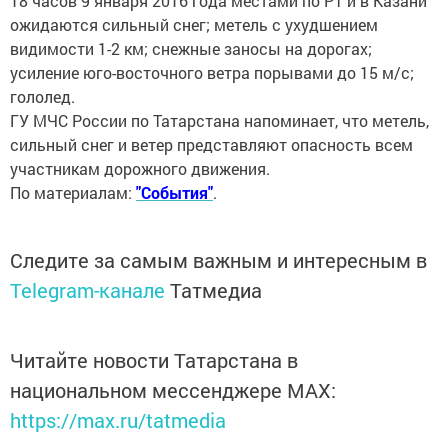
18 часов 9 января 2016 года местами по РТ и в Казани
ожидаются сильный снег; метель с ухудшением
видимости 1-2 км; снежные заносы на дорогах;
усиление юго-восточного ветра порывами до 15 м/с;
гололед.
ГУ МЧС России по Татарстана напоминает, что метель,
сильный снег и ветер представляют опасность всем
участникам дорожного движения.
По материалам:
"События"
.
Следите за самым важным и интересным в
Telegram-канале
Татмедиа
Читайте новости Татарстана в
национальном мессенджере MАХ:
https://max.ru/tatmedia