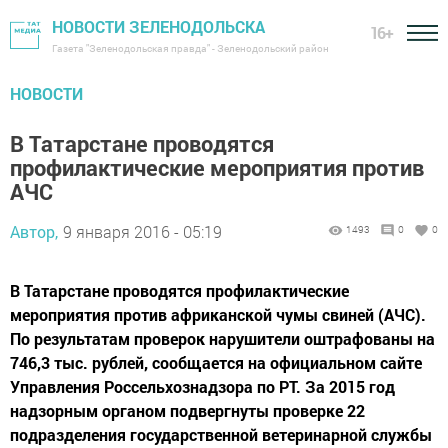
НОВОСТИ ЗЕЛЕНОДОЛЬСКА
16+
Газета "Зеленодольская правда" - Зеленодольский район
НОВОСТИ
В Татарстане проводятся
профилактические мероприятия против
АЧС
Автор,
9 января 2016 - 05:19
1493
0
0
В Татарстане проводятся профилактические
мероприятия против африканской чумы свиней (АЧС).
По результатам проверок нарушители оштрафованы на
746,3 тыс. рублей, сообщается на официальном сайте
Управления Россельхознадзора по РТ. За 2015 год
надзорным органом подвергнуты проверке 22
подразделения государственной ветеринарной службы