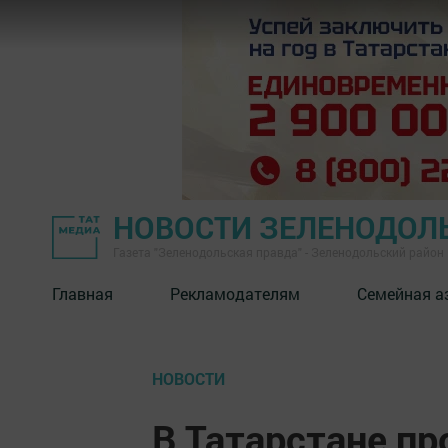
НОВОСТИ ЗЕЛЕНОДОЛ
Газета "Зеленодольская правда" - Зеленодольский район
Главная
Рекламодателям
Семейная а
НОВОСТИ
В Татарстане пр