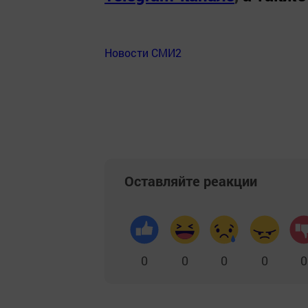
Новости СМИ2
Оставляйте реакции
0
0
0
0
0