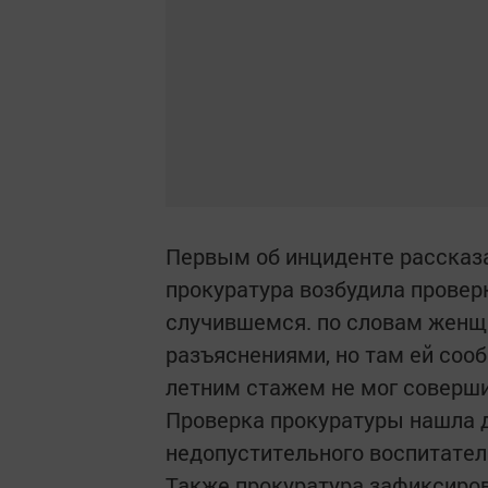
Первым об инциденте рассказ
прокуратура возбудила провер
случившемся. по словам женщи
разъяснениями, но там ей сооб
летним стажем не мог соверши
Проверка прокуратуры нашла д
недопустительного воспитател
Также прокуратура зафиксиро