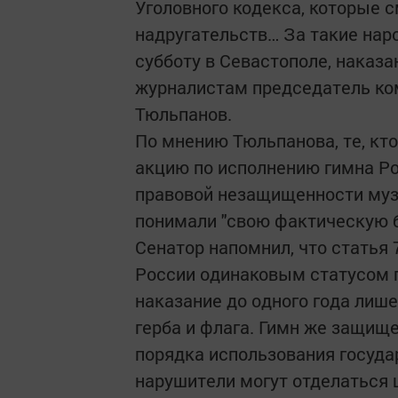
Уголовного кодекса, которые 
надругательств… За такие наро
субботу в Севастополе, наказ
журналистам председатель ко
Тюльпанов.
По мнению Тюльпанова, те, кт
акцию по исполнению гимна Ро
правовой незащищенности муз
понимали "свою фактическую б
Сенатор напомнил, что статья 
России одинаковым статусом г
наказание до одного года лише
герба и флага. Гимн же защищ
порядка использования госуда
нарушители могут отделаться