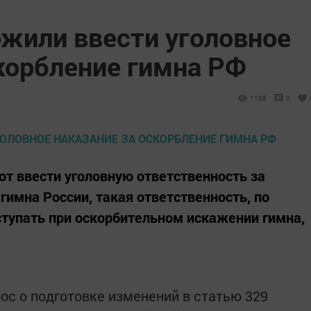
ожили ввести уголовное
корбление гимна РФ
1138
0
т ввести уголовную ответственность за
гимна России, такая ответственность, по
тупать при оскорбительном искажении гимна,
ос о подготовке изменений в статью 329