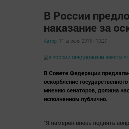
В России предл
наказание за ос
Автор,
11 апреля 2016 - 10:27
В Совете Федерации предлагаю
оскорбление государственного 
мнению сенаторов, должна нас
исполненном публично.
"Я намерен вновь поднять вопр