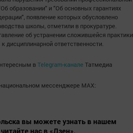
Об образовании" и "Об основных гарантиях
дерации", появление которых обусловлено
водства школы, отметили в прокуратуре.
авление об устранении сложившейся практики
 к дисциплинарной ответственности.
интересным в
Telegram-канале
Татмедиа
в национальном мессенджере MАХ:
льска вы можете узнать в нашем
 читайте нас в
«Дзен»
.