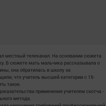
ал местный телеканал. На основании сюжета
ку. В сюжете мать мальчика рассказывала о
ны, она обратилась в школу за
щили, что учитель высшей категории с 15-
ть такое.
оказательства применения учителем скотча -
ьного метода.
вала нарушения требований профессиональной