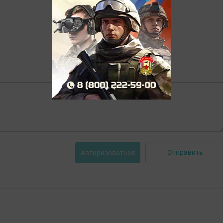
Отправить
Авторизоваться