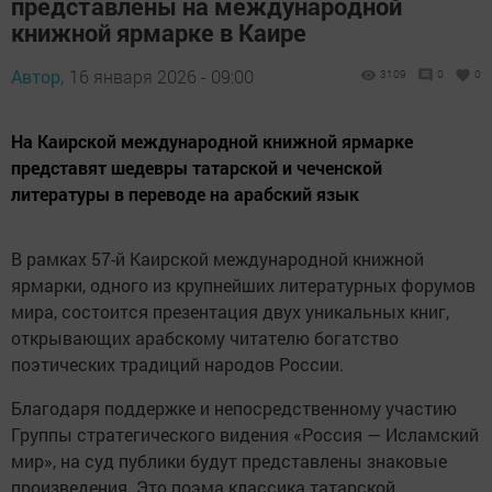
представлены на международной
книжной ярмарке в Каире
Автор,
16 января 2026 - 09:00
3109
0
0
На Каирской международной книжной ярмарке
представят шедевры татарской и чеченской
литературы в переводе на арабский язык
В рамках 57-й Каирской международной книжной
ярмарки, одного из крупнейших литературных форумов
мира, состоится презентация двух уникальных книг,
открывающих арабскому читателю богатство
поэтических традиций народов России.
Благодаря поддержке и непосредственному участию
Группы стратегического видения «Россия — Исламский
мир», на суд публики будут представлены знаковые
произведения. Это поэма классика татарской