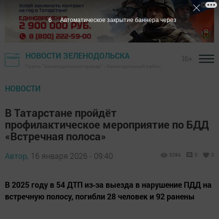
5
Автоматическое закрытие баннера через
НОВОСТИ ЗЕЛЕНОДОЛЬСКА
16+
Газета "Зеленодольская правда" - Зеленодольский район
НОВОСТИ
В Татарстане пройдёт
профилактическое мероприятие по БДД
«Встречная полоса»
Автор,
16 января 2026 - 09:40
3284
0
0
В 2025 году в 54 ДТП из‑за выезда в нарушение ПДД на
встречную полосу, погибли 28 человек и 92 ранены