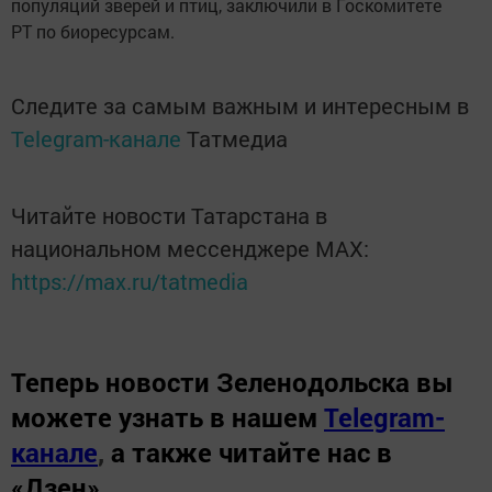
популяций зверей и птиц, заключили в Госкомитете
РТ по биоресурсам.
Следите за самым важным и интересным в
Telegram-канале
Татмедиа
Читайте новости Татарстана в
национальном мессенджере MАХ:
https://max.ru/tatmedia
Теперь
новости Зеленодольска вы
можете узнать в нашем
Telegram-
канале
,
а также читайте нас в
«Дзен»
.