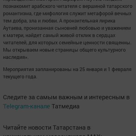
познакомит арабского читателя с вершиной татарского
романтизма, где мифология служит метафорой вечных
тем добра, зла и любви. А пронзительная лирика
Аутаева, пронизанная сыновней любовью и уважением
к матери, найдет самый живой отклик в сердцах
читателей, для которых семейные ценности священны.
Мы открываем новые страницы общего культурного
наследия».
Мероприятия запланированы на 25 января и 1 февраля
текущего года.
Следите за самым важным и интересным в
Telegram-канале
Татмедиа
Читайте новости Татарстана в