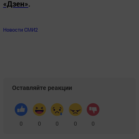
«Дзен»
.
Новости СМИ2
Оставляйте реакции
0
0
0
0
0