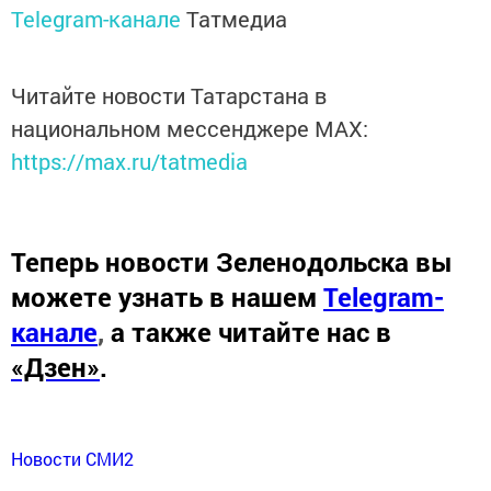
Telegram-канале
Татмедиа
Читайте новости Татарстана в
национальном мессенджере MАХ:
https://max.ru/tatmedia
Теперь
новости Зеленодольска вы
можете узнать в нашем
Telegram-
канале
,
а также читайте нас в
«Дзен»
.
Новости СМИ2