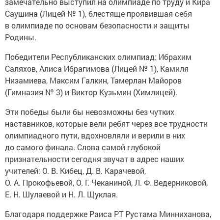
замечательно выступил на олимпиаде по труду и Кира
Саушина (Лицей № 1), блестяще проявившая себя
в олимпиаде по основам безопасности и защиты
Родины.
Победители Республиканских олимпиад: Ибрахим
Саляхов, Алиса Ибрагимова (Лицей № 1), Камиля
Низамиева, Максим Галкин, Тамерлан Майоров
(Гимназия № 3) и Виктор Кузьмин (Химлицей).
Эти победы были бы невозможны без чутких
наставников, которые вели ребят через все трудности
олимпиадного пути, вдохновляли и верили в них
до самого финала. Слова самой глубокой
признательности сегодня звучат в адрес наших
учителей: О. В. Кибец, Д. В. Карачевой,
О. А. Прокофьевой, О. Г. Чеканиной, Л. Ф. Ведерниковой,
Е. Н. Шулаевой и Н. Л. Щуклая.
Благодаря поддержке Раиса РТ Рустама Минниханова,