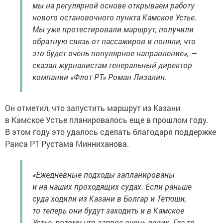
мы на регулярной основе открываем работу
нового остановочного пункта Камское Устье.
Мы уже протестировали маршрут, получили
обратную связь от пассажиров и поняли, что
это будет очень популярное направление», —
сказал журналистам генеральный директор
компании «Флот РТ» Роман Лизалин.
Он отметил, что запустить маршрут из Казани
в Камское Устье планировалось еще в прошлом году.
В этом году это удалось сделать благодаря поддержке
Раиса РТ Рустама Минниханова.
«Ежедневные подходы запланированы
и на наших проходящих судах. Если раньше
суда ходили из Казани в Болгар и Тетюши,
то теперь они будут заходить и в Камское
Устье, потому что запрос очень велик. Где-то