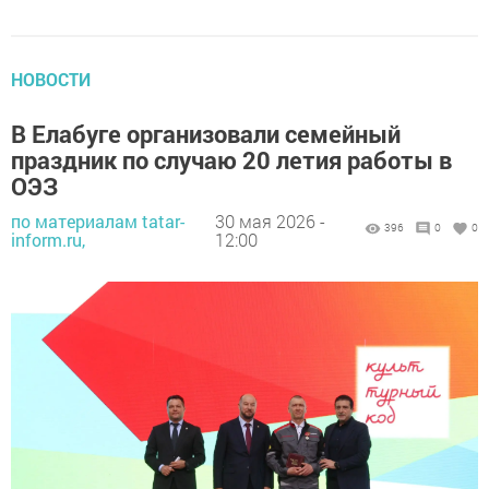
НОВОСТИ
В Елабуге организовали семейный
праздник по случаю 20 летия работы в
ОЭЗ
по материалам tatar-
30 мая 2026 -
396
0
0
inform.ru,
12:00