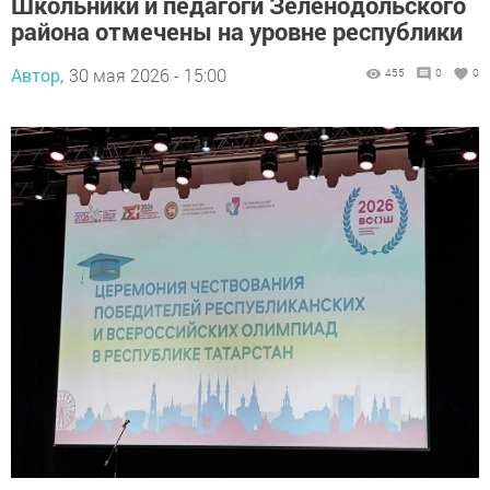
Школьники и педагоги Зеленодольского
района отмечены на уровне республики
Автор,
30 мая 2026 - 15:00
455
0
0