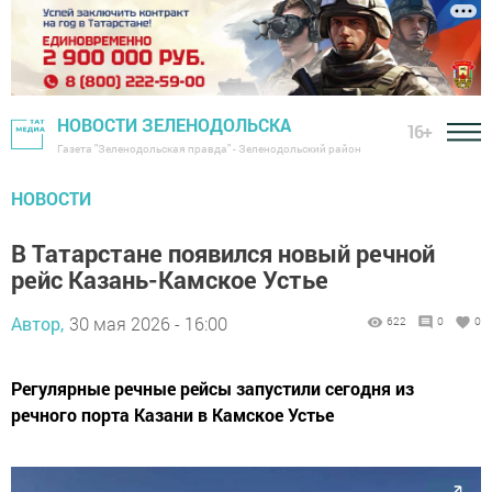
НОВОСТИ ЗЕЛЕНОДОЛЬСКА
16+
Газета "Зеленодольская правда" - Зеленодольский район
НОВОСТИ
В Татарстане появился новый речной
рейс Казань-Камское Устье
Автор,
30 мая 2026 - 16:00
622
0
0
Регулярные речные рейсы запустили сегодня из
речного порта Казани в Камское Устье