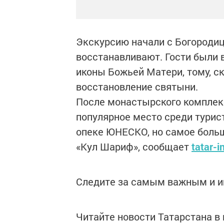
Экскурсию начали с Богородиц
восстанавливают. Гости были
иконы Божьей Матери, тому, с
восстановление святыни.
После монастырского комплек
популярное место среди туристо
опеке ЮНЕСКО, но самое больш
«Кул Шариф», сообщает
tatar-i
Следите за самым важным и 
Читайте новости Татарстана 