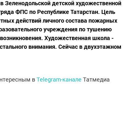
 в Зеленодольской детской художественной
тряда ФПС по Республике Татарстан. Цель
стных действий личного состава пожарных
бразовательного учреждения по тушению
о возникновения. Художественная школа -
стального внимания. Сейчас в двухэтажном
интересным в
Telegram-канале
Татмедиа
в национальном мессенджере MАХ: