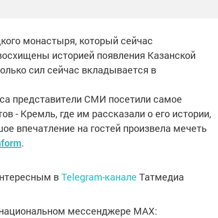
кого монастыря, который сейчас
 восхищены историей появления Казанской
колько сил сейчас вкладывается в
са представители СМИ посетили самое
в - Кремль, где им рассказали о его истории,
ое впечатление на гостей произвела мечеть
nform
.
интересным в
Telegram-канале
Татмедиа
в национальном мессенджере MАХ: