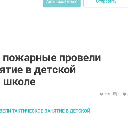
Отправить
Авторизоваться
 пожарные провели
ятие в детской
 школе
810
0