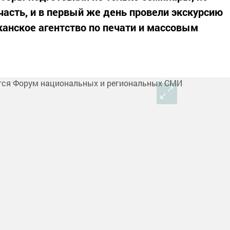
асть, и в первый же день провели экскурсию
канское агентство по печати и массовым