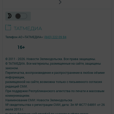
Телефон АО «ТАТМЕДИА»:
(843) 222 09 84
16+
© 2011 - 2026. Новости Зеленодольска. Все права защищены.
© ТАТМЕДИА. Все материалы, размещенные на сайте, защищены
законом.
Перепечатка, воспроизведение и распространение в любом объеме
информации,
размещенной на сайте, возможна только с письменного согласия
редакций СМИ.
При поддержке Республиканского агентства по печати и массовым
коммуникациям.
Наименование СМИ: Новости Зеленодольска
№ свидетельства о регистрации СМИ, дата: Эл № ФС77-54891 от 26
июля 2013 г.
выдано Федеральной службой по надзору в сфере связи,