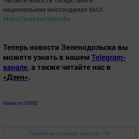
Читайте новости Татарстана в
национальном мессенджере MАХ:
https://max.ru/tatmedia
Теперь
новости Зеленодольска вы
можете узнать в нашем
Telegram-
канале
,
а также читайте нас в
«Дзен»
.
Новости СМИ2
Перейти на страницу новости