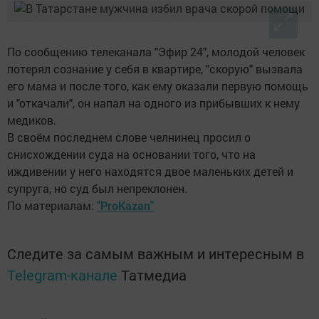
По сообщению телеканала "Эфир 24", молодой человек
потерял сознание у себя в квартире, "скорую" вызвала
его мама и после того, как ему оказали первую помощь
и "откачали", он напал на одного из прибывших к нему
медиков.
В своём последнем слове челнинец просил о
снисхождении суда на основании того, что на
иждивении у него находятся двое маленьких детей и
супруга, но суд был непреклонен.
По материалам:
"ProKazan"
Следите за самым важным и интересным в
Telegram-канале
Татмедиа