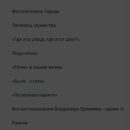
Фотолетопись Героев
Летопись мужества
«Где эта улица, где этот дом?»
Лица эпохи
«Маяк» в нашей жизни
«Было - стало»
«По волнам памяти»
Все воспоминания Владимира Еремеева - одним тек
Разное