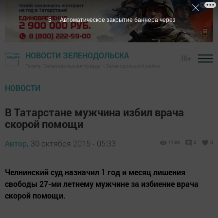
4
Автоматическое закрытие баннера через
НОВОСТИ ЗЕЛЕНОДОЛЬСКА
16+
Газета "Зеленодольская правда" - Зеленодольский район
НОВОСТИ
В Татарстане мужчина избил врача
скорой помощи
Автор,
30 октября 2015 - 05:33
1136
0
0
Челнинский суд назначил 1 год и месяц лишения
свободы 27-ми летнему мужчине за избиение врача
скорой помощи.