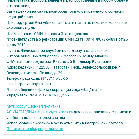
Перепечатка, воспроизведение и распространение в любом объеме
информации,
размещенной на сайте, возможна только с письменного согласия
редакций СМИ.
При поддержке Республиканского агентства по печати и массовым
коммуникациям.
Наименование СМИ: Новости Зеленодольска
№ свидетельства о регистрации СМИ, дата: Эл № ФС77-54891 от 26
июля 2013 г.
выдано Федеральной службой по надзору в сфере связи,
информационных технологий и массовых коммуникаций
ФИО главного редактора: Витовский Владимир Викторович
Адрес редакции: 422550, Татарстан Респ., Зеленодольский р-н, г.
Зеленодольск, ул. Ленина, д. 29
Телефон редакции: (84371) 5-38-55
e-mail: zpgazetan@mail.ru
Для сообщений о фактах коррупции zpgazetar@mail.ru
Учредитель СМИ: АО «ТАТМЕДИА»
Антикоррупционная политика
АО «ТАТМЕДИА» использует «cookie»
для персонализации сервисов и
удобства пользователей сайтом.
Использование «cookie» можно отменить в настройках браузера.
Политика конфиденциальности