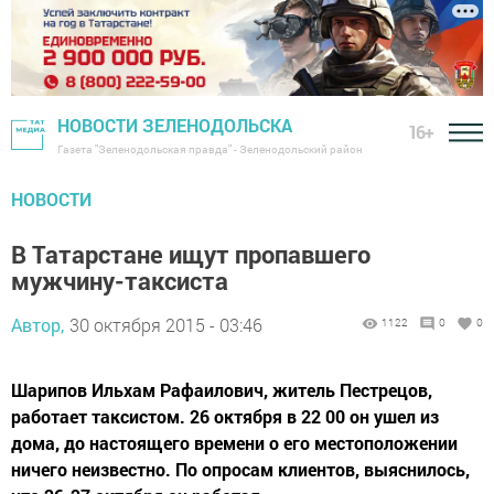
НОВОСТИ ЗЕЛЕНОДОЛЬСКА
16+
Газета "Зеленодольская правда" - Зеленодольский район
НОВОСТИ
В Татарстане ищут пропавшего
мужчину-таксиста
Автор,
30 октября 2015 - 03:46
1122
0
0
Шарипов Ильхам Рафаилович, житель Пестрецов,
работает таксистом. 26 октября в 22 00 он ушел из
дома, до настоящего времени о его местоположении
ничего неизвестно. По опросам клиентов, выяснилось,