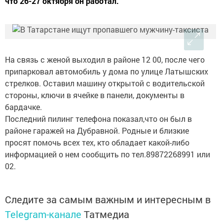
что 26-27 октября он работал.
На связь с женой выходил в районе 12 00, после чего
припарковал автомобиль у дома по улице Латышских
стрелков. Оставил машину открытой с водительской
стороны, ключи в ячейке в панели, документы в
бардачке.
Последний пилинг телефона показал,что он был в
районе гаражей на Дубравной. Родные и близкие
просят помочь всех тех, кто обладает какой-либо
информацией о нем сообщить по тел.89872268991 или
02.
Следите за самым важным и интересным в
Telegram-канале
Татмедиа