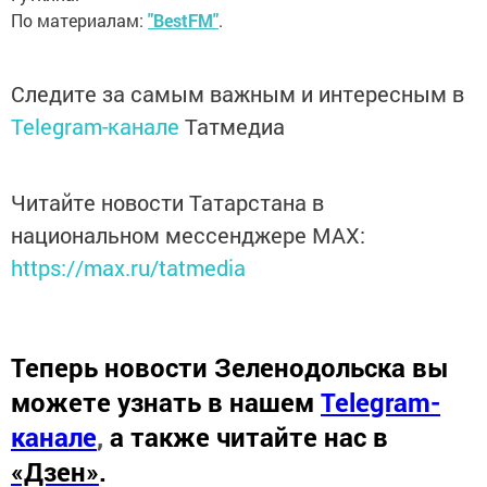
По материалам:
"BestFM"
.
Следите за самым важным и интересным в
Telegram-канале
Татмедиа
Читайте новости Татарстана в
национальном мессенджере MАХ:
https://max.ru/tatmedia
Теперь
новости Зеленодольска вы
можете узнать в нашем
Telegram-
канале
,
а также читайте нас в
«Дзен»
.