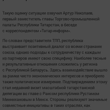
Такую оценку ситуации озвучил Артур Николаев,
первый заместитель главы Торгово-промышленной
палаты Республики Татарстан, в беседе
с корреспондентом «Татар-информ».
По словам представителя ТПП, республика
выстраивает позитивный диалог со всеми странами
союза, однако подходы к сотрудничеству с каждым
из партнеров имеют свою специфику. Наиболее тесные
и результативные отношения сложились у региона
с Республикой Беларусь. Здесь взаимодействие вышло
за рамки чисто экономических интересов и приобрело
также политическое измерение. Подтверждением этому
стал недавний визит масштабной татарстанской
делегации во главе с Раисом республики Рустамом
Миннихановым в Минск. Стороны реализуют значимые
совместные инициативы в таких отраслях, как