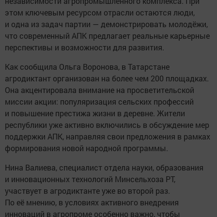
независимости агропромышленного комплекса. При
этом ключевым ресурсом отрасли остаются люди,
и одна из задач партии — демонстрировать молодёжи,
что современный АПК предлагает реальные карьерные
перспективы и возможности для развития.
Как сообщила Ольга Воронова, в Татарстане
агродиктант организован на более чем 200 площадках.
Она акцентировала внимание на просветительской
миссии акции: популяризация сельских профессий
и повышение престижа жизни в деревне. Жители
республики уже активно включились в обсуждение мер
поддержки АПК, направляя свои предложения в рамках
формирования новой народной программы.
Нина Валиева, специалист отдела науки, образования
и инновационных технологий Минсельхоза РТ,
участвует в агродиктанте уже во второй раз.
По её мнению, в условиях активного внедрения
инноваций в агропроме особенно важно, чтобы