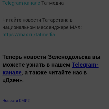
Telegram-канале
Татмедиа
Читайте новости Татарстана в
национальном мессенджере MАХ:
https://max.ru/tatmedia
Теперь
новости Зеленодольска вы
можете узнать в нашем
Telegram-
канале
,
а также читайте нас в
«Дзен»
.
Новости СМИ2