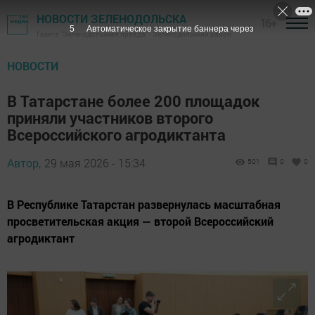
НОВОСТИ ЗЕЛЕНОДОЛЬСКА
16+
4
Автоматическое закрытие баннера через
Газета "Зеленодольская правда" - Зеленодольский район
НОВОСТИ
В Татарстане более 200 площадок
приняли участников второго
Всероссийского агродиктанта
Автор,
29 мая 2026 - 15:34
501
0
0
В Республике Татарстан развернулась масштабная
просветительская акция — второй Всероссийский
агродиктант