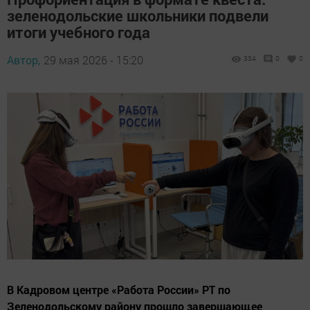
зеленодольские школьники подвели
итоги учебного года
Автор,
29 мая 2026 - 15:20
334
0
0
В Кадровом центре «Работа России» РТ по
Зеленодольскому району прошло завершающее