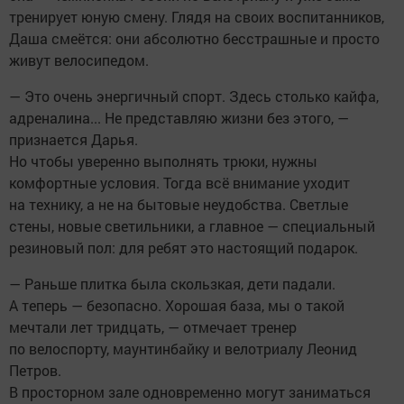
тренирует юную смену. Глядя на своих воспитанников,
Даша смеётся: они абсолютно бесстрашные и просто
живут велосипедом.
— Это очень энергичный спорт. Здесь столько кайфа,
адреналина... Не представляю жизни без этого, —
признается Дарья.
Но чтобы уверенно выполнять трюки, нужны
комфортные условия. Тогда всё внимание уходит
на технику, а не на бытовые неудобства. Светлые
стены, новые светильники, а главное — специальный
резиновый пол: для ребят это настоящий подарок.
— Раньше плитка была скользкая, дети падали.
А теперь — безопасно. Хорошая база, мы о такой
мечтали лет тридцать, — отмечает тренер
по велоспорту, маунтинбайку и велотриалу Леонид
Петров.
В просторном зале одновременно могут заниматься