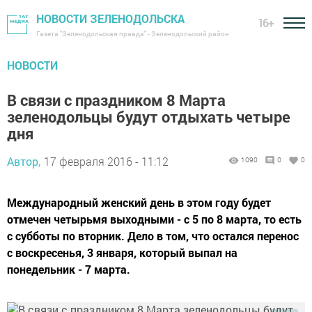
НОВОСТИ ЗЕЛЕНОДОЛЬСКА
16+
Газета "Зеленодольская правда" - Зеленодольский район
НОВОСТИ
В связи с праздником 8 Марта
зеленодольцы будут отдыхать четыре
дня
Автор,
17 февраля 2016 - 11:12
1090
0
0
Международный женский день в этом году будет
отмечен четырьмя выходными - с 5 по 8 марта, то есть
с субботы по вторник. Дело в том, что остался перенос
с воскресенья, 3 января, который выпал на
понедельник - 7 марта.