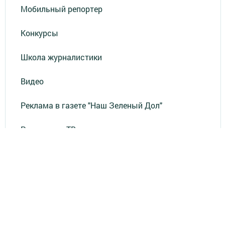
Мобильный репортер
Конкурсы
Школа журналистики
Видео
Реклама в газете "Наш Зеленый Дол"
Реклама на ТВ
Реклама в газете "Зеленодольская правда"
Документы
Привет из СССР