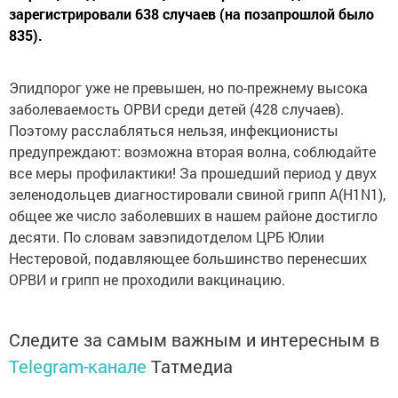
зарегистрировали 638 случаев (на позапрошлой было
835).
Эпидпорог уже не превышен, но по-прежнему высока
заболеваемость ОРВИ среди детей (428 случаев).
Поэтому расслабляться нельзя, инфекционисты
предупреждают: возможна вторая волна, соблюдайте
все меры профилактики! За прошедший период у двух
зеленодольцев диагностировали свиной грипп A(H1N1),
общее же число заболевших в нашем районе достигло
десяти. По словам зав­эпидотделом ЦРБ Юлии
Нестеровой, подавляющее большинство перенесших
ОРВИ и грипп не проходили вакцинацию.
Следите за самым важным и интересным в
Telegram-канале
Татмедиа