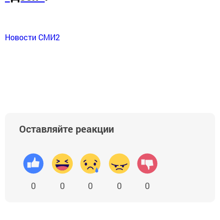
Новости СМИ2
Оставляйте реакции
0
0
0
0
0