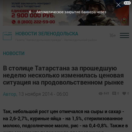
5
Автоматическое закрытие баннера через
НОВОСТИ ЗЕЛЕНОДОЛЬСКА
16+
Газета "Зеленодольская правда" - Зеленодольский район
НОВОСТИ
В столице Татарстана за прошедшую
неделю несколько изменилась ценовая
ситуация на продовольственном рынке
Автор,
13 ноября 2014 - 06:00
845
0
0
Так, небольшой рост цен отмечался на сыры и сахар -
на 2,6-2,7%, куриные яйца - на 1,5%, стерилизованное
молоко, подсолнечное масло, рис - на 0,4-0,8%. Также в