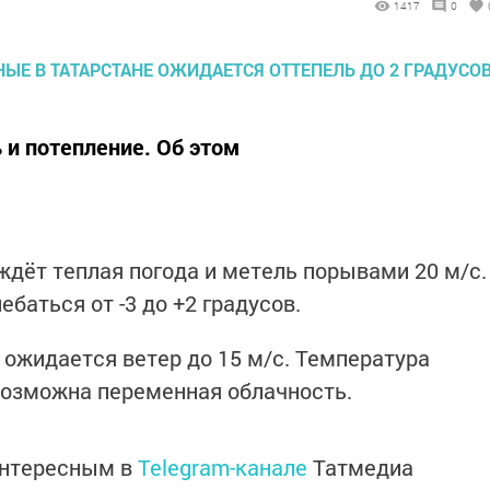
1417
0
 и потепление. Об этом
ждёт теплая погода и метель порывами 20 м/с.
баться от -3 до +2 градусов.
ожидается ветер до 15 м/с. Температура
 Возможна переменная облачность.
интересным в
Telegram-канале
Татмедиа