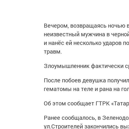
Вечером, возвращаясь ночью в 
неизвестный мужчина в черной
и нанёс ей несколько ударов п
травм.
Злоумышленник фактически сра
После побоев девушка получи
гематомы на теле и рана на го
Об этом сообщает ГТРК «Татар
Ранее сообщалось, в Зеленод
ул.Строителей закончились вы