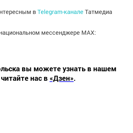
интересным в
Telegram-канале
Татмедиа
в национальном мессенджере MАХ:
льска вы можете узнать в нашем
 читайте нас в
«Дзен»
.