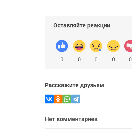
Оставляйте реакции
0
0
0
0
0
Расскажите друзьям
Нет комментариев