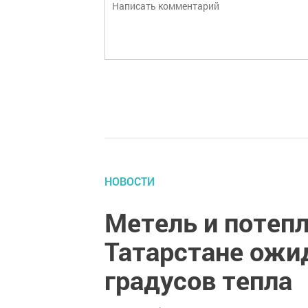
НОВОСТИ
Метель и потеп
Татарстане ожид
градусов тепла