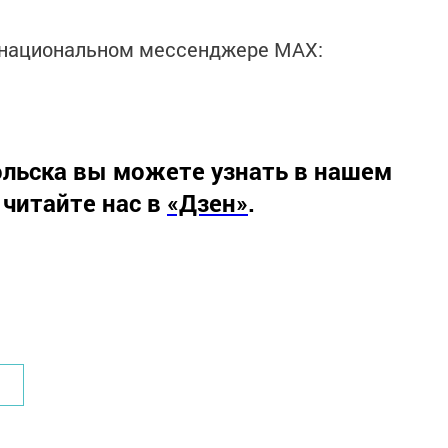
в национальном мессенджере MАХ:
льска вы можете узнать в нашем
 читайте нас в
«Дзен»
.