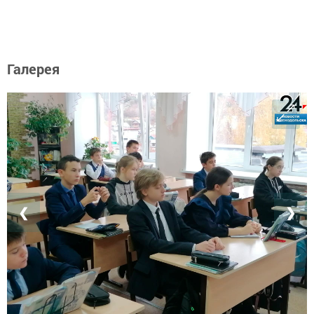
Галерея
❮
❯