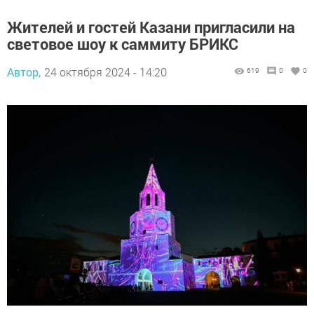
Жителей и гостей Казани пригласили на
световое шоу к саммиту БРИКС
Автор,
24 октября 2024 - 14:20
619
0
0