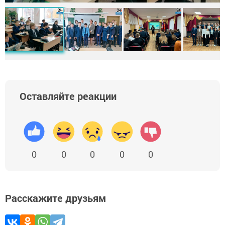
Оставляйте реакции
0
0
0
0
0
Расскажите друзьям