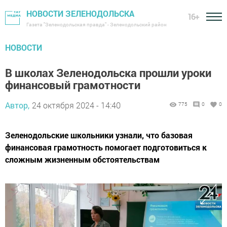
НОВОСТИ ЗЕЛЕНОДОЛЬСКА
16+
Газета "Зеленодольская правда" - Зеленодольский район
НОВОСТИ
В школах Зеленодольска прошли уроки
финансовый грамотности
Автор,
24 октября 2024 - 14:40
775
0
0
Зеленодольские школьники узнали, что базовая
финансовая грамотность помогает подготовиться к
сложным жизненным обстоятельствам