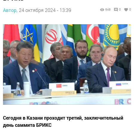
Автор,
24 октября 2024 - 13:39
648
0
0
Сегодня в Казани проходит третий, заключительный
день саммита БРИКС