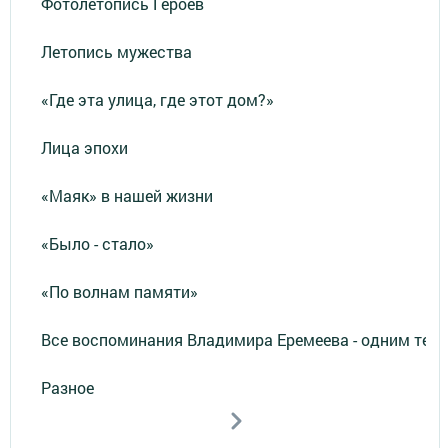
Фотолетопись Героев
Летопись мужества
«Где эта улица, где этот дом?»
Лица эпохи
«Маяк» в нашей жизни
«Было - стало»
«По волнам памяти»
Все воспоминания Владимира Еремеева - одним тек
Разное