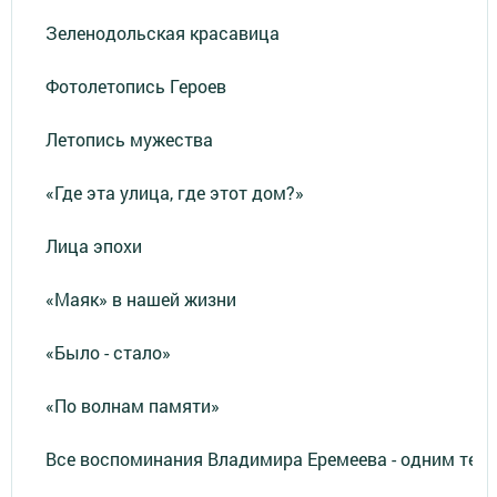
Зеленодольская красавица
Фотолетопись Героев
Летопись мужества
«Где эта улица, где этот дом?»
Лица эпохи
«Маяк» в нашей жизни
«Было - стало»
«По волнам памяти»
Все воспоминания Владимира Еремеева - одним тек