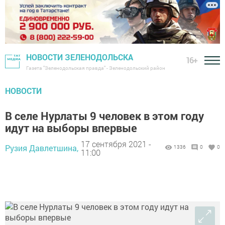
НОВОСТИ ЗЕЛЕНОДОЛЬСКА
16+
Газета "Зеленодольская правда" - Зеленодольский район
НОВОСТИ
В селе Нурлаты 9 человек в этом году
идут на выборы впервые
17 сентября 2021 -
Рузия Давлетшина,
1336
0
0
11:00