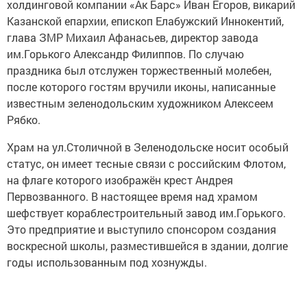
холдинговой компании «Ак Барс» Иван Егоров, викарий
Казанской епархии, епископ Елабужский Иннокентий,
глава ЗМР Михаил Афанасьев, директор завода
им.Горького Александр Филиппов. По случаю
праздника был отслужен торжественный молебен,
после которого гостям вручили иконы, написанные
известным зеленодольским художником Алексеем
Рябко.
Храм на ул.Столичной в Зеленодольске носит особый
статус, он имеет тесные связи с российским Флотом,
на флаге которого изображён крест Андрея
Первозванного. В настоящее время над храмом
шефствует кораблестроительный завод им.Горького.
Это предприятие и выступило спонсором создания
воскресной школы, разместившейся в здании, долгие
годы использованным под хознужды.