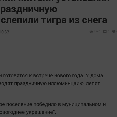
 праздничную
лепили тигра из снега
10:33
1140
0
 готовятся к встрече нового года. У дома
оводят праздничную иллюминцаию, лепят
ое поселение победило в муниципальном и
овогоднее украшение".