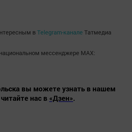
интересным в
Telegram-канале
Татмедиа
в национальном мессенджере MАХ:
льска вы можете узнать в нашем
 читайте нас в
«Дзен»
.