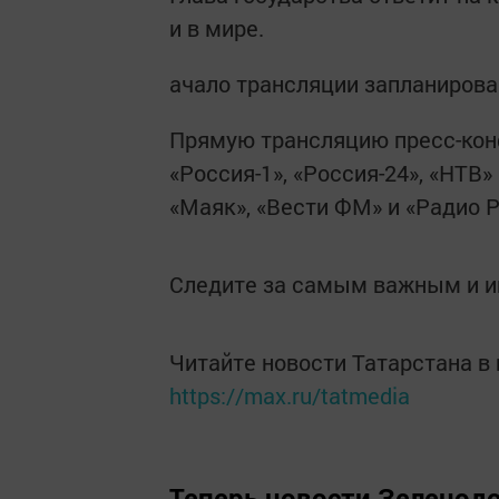
и в мире.
ачало трансляции запланиров
Прямую трансляцию пресс-кон
«Россия-1», «Россия-24», «НТВ
«Маяк», «Вести ФМ» и «Радио Р
Следите за самым важным и 
Читайте новости Татарстана 
https://max.ru/tatmedia
Теперь
новости Зеленодо