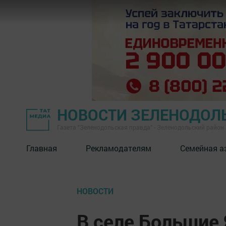
НОВОСТИ ЗЕЛЕНОДОЛ
Газета "Зеленодольская правда" - Зеленодольский район
Главная
Рекламодателям
Семейная а
НОВОСТИ
В селе Большие