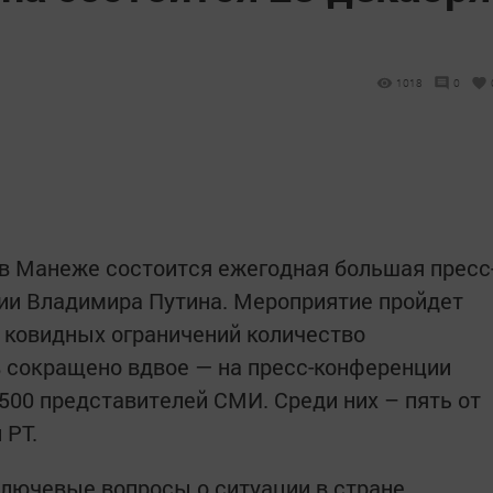
1018
0
е в Манеже состоится ежегодная большая пресс
ии Владимира Путина. Мероприятие пройдет
а ковидных ограничений количество
 сокращено вдвое — на пресс-конференции
500 представителей СМИ. Среди них – пять от
 РТ.
 ключевые вопросы о ситуации в стране