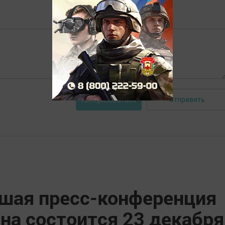
Отправить
Авторизоваться
шая пресс-конференция
на состоится 23 декабря