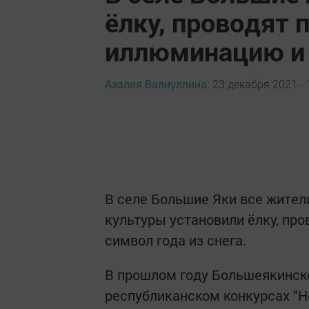
ёлку, проводят
иллюминацию и с
Азалия Валиуллина,
23 декабря 2021 - 
В селе Большие Яки все жители
культуры установили ёлку, пр
символ года из снега.
В прошлом году Большеякинск
республиканском конкурсах "Н