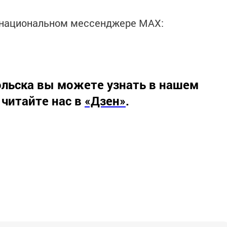
в национальном мессенджере MАХ:
льска вы можете узнать в нашем
 читайте нас в
«Дзен»
.