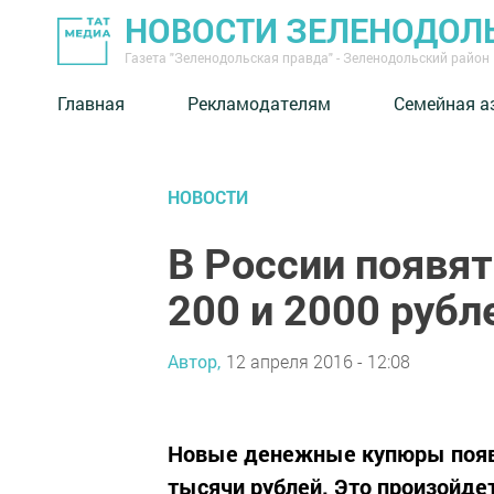
НОВОСТИ ЗЕЛЕНОДОЛ
Газета "Зеленодольская правда" - Зеленодольский район
Главная
Рекламодателям
Семейная а
НОВОСТИ
В России появя
200 и 2000 рубл
Автор,
12 апреля 2016 - 12:08
Новые денежные купюры появя
тысячи рублей. Это произойде