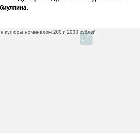
биуллина.