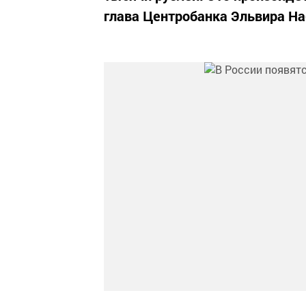
глава Центробанка Эльвира На