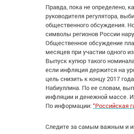
Правда, пока не определено, к
руководителя регулятора, выб
общественного обсуждения. Но
символы регионов России нару
Общественное обсуждение пла
месяцев при участии одного и
Выпуск купюр такого номинал
если инфляция держится на уро
цель снизить к концу 2017 год
Набиуллина. По ее словам, вып
инфляции и денежной массе. И
По информации:
"Российская г
Следите за самым важным и 