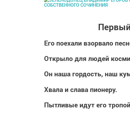
Первый
Его поехали взорвало песн
Открыло для людей косми
Он наша гордость, наш ку
Хвала и слава пионеру.
Пытливые идут его тропой
Бездонные к нам приближ