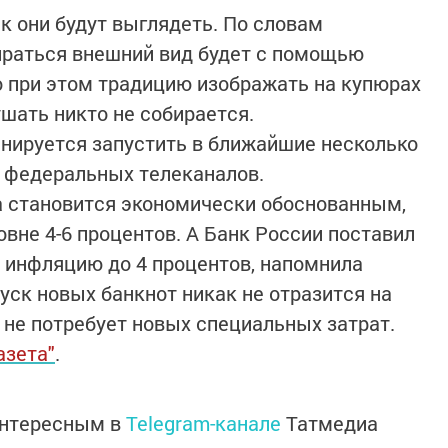
ак они будут выглядеть. По словам
ираться внешний вид будет с помощью
 при этом традицию изображать на купюрах
шать никто не собирается.
нируется запустить в ближайшие несколько
з федеральных телеканалов.
а становится экономически обоснованным,
вне 4-6 процентов. А Банк России поставил
а инфляцию до 4 процентов, напомнила
уск новых банкнот никак не отразится на
 не потребует новых специальных затрат.
азета"
.
интересным в
Telegram-канале
Татмедиа