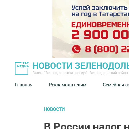
НОВОСТИ ЗЕЛЕНОДОЛ
Газета "Зеленодольская правда" - Зеленодольский район
Главная
Рекламодателям
Семейная а
НОВОСТИ
В России налог