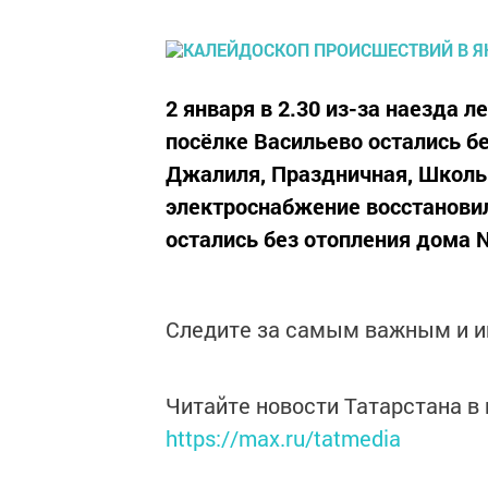
2 января в 2.30 из-за наезда 
посёлке Васильево остались б
Джалиля, Праздничная, Школьна
электроснабжение восстановили
остались без отопления дома №
Следите за самым важным и 
Читайте новости Татарстана 
https://max.ru/tatmedia