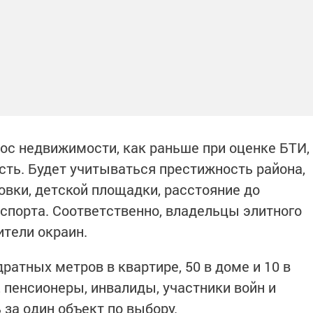
нос недвижимости, как раньше при оценке БТИ,
сть. Будет учитываться престижность района,
овки, детской площадки, расстояние до
спорта. Соответственно, владельцы элитного
ители окраин.
ратных метров в квартире, 50 в доме и 10 в
 пенсионеры, инвалиды, участники войн и
за один объект по выбору.