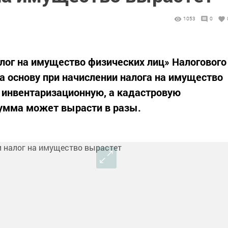
1053
0
алог на имущество физических лиц» Налогового
за основу при начислении налога на имущество
е инвентаризационную, а кадастровую
сумма может вырасти в разы.