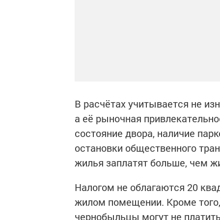
В расчётах учитывается не из
а её рыночная привлекательно
состояние двора, наличие парк
остановки общественного тран
жилья заплатят больше, чем ж
Налогом не облагаются 20 квад
жилом помещении. Кроме того,
чернобыльцы могут не платить 