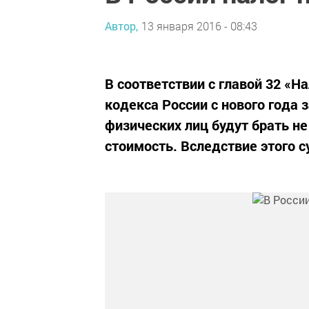
Автор,
13 января 2016 - 08:43
В соответствии с главой 32 «Н
кодекса России с нового года 
физических лиц будут брать н
стоимость. Вследствие этого 