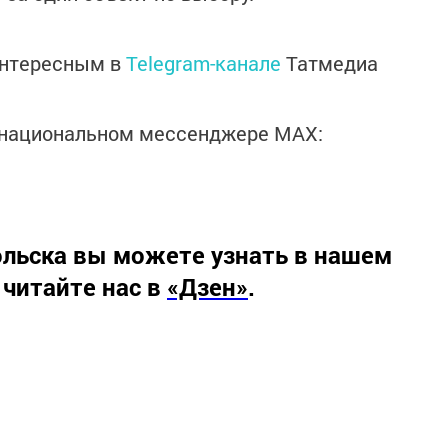
интересным в
Telegram-канале
Татмедиа
в национальном мессенджере MАХ:
льска вы можете узнать в нашем
 читайте нас в
«Дзен»
.