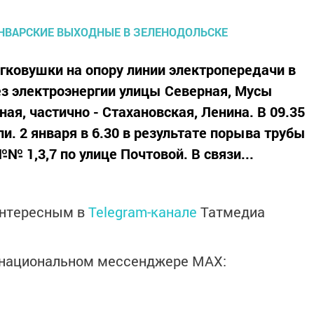
легковушки на опору линии электропередачи в
ез электроэнергии улицы Северная, Мусы
я, частично - Стахановская, Ленина. В 09.35
. 2 января в 6.30 в результате порыва трубы
№ 1,3,7 по улице Почтовой. В связи...
интересным в
Telegram-канале
Татмедиа
в национальном мессенджере MАХ: