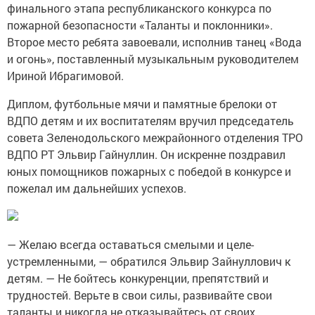
финального этапа республиканского конкурса по
пожарной безопасности «Таланты и поклонники».
Второе место ребята завоевали, исполнив танец «Вода
и огонь», поставленный музыкальным руководителем
Ириной Ибрагимовой.
Диплом, футбольные мячи и памятные брелоки от
ВДПО детям и их воспитателям вручил председатель
совета Зеленодольского межрайонного отделения ТРО
ВДПО РТ Эльвир Гайнуллин. Он искренне поздравил
юных помощников пожарных с победой в конкурсе и
пожелал им дальнейших успехов.
— Желаю всегда оставаться смелыми и целе-
устремленными, — обратился Эльвир Зайнуллович к
детям. — Не бойтесь конкуренции, препятствий и
трудностей. Верьте в свои силы, развивайте свои
таланты и никогда не отказывайтесь от своих