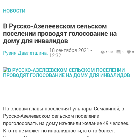
НОВОСТИ
В Русско-Азелеевском сельском
поселении проводят голосование на
дому для инвалидов
18 сентября 2021 -
Рузия Давлетшина,
1070
0
0
12:32
По словам главы поселения Гульнары Семахиной, в
Русско-Азелеевском сельском поселении
проголосовать на дому изъявили желание 49 человек.
Кто-то не может по инвалидности, кто-то болеет.