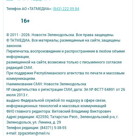
Телефон АО «ТАТМЕДИА»:
(843) 222 09 84
16+
© 2011 - 2026. Новости Зеленодольска. Все права защищены.
© ТАТМЕДИА. Все материалы, размещенные на сайте, защищены
законом.
Перепечатка, воспроизведение и распространение в любом объеме
информации,
размещенной на сайте, возможна только с письменного согласия
редакций СМИ.
При поддержке Республиканского агентства по печати и массовым
коммуникациям.
Наименование СМИ: Новости Зеленодольска
№ свидетельства о регистрации СМИ, дата: Эл № ФС77-54891 от 26
июля 2013 г.
выдано Федеральной службой по надзору в сфере связи,
информационных технологий и массовых коммуникаций
ФИО главного редактора: Витовский Владимир Викторович
Адрес редакции: 422550, Татарстан Респ., Зеленодольский р-н, г.
Зеленодольск, ул. Ленина, д. 29
Телефон редакции: (84371) 5-38-55
e-mail: zpgazetan@mail.ru