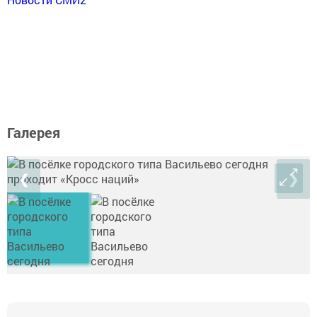
Галерея
❮
❯