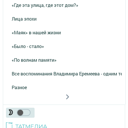
«Где эта улица, где этот дом?»
Лица эпохи
«Маяк» в нашей жизни
«Было - стало»
«По волнам памяти»
Все воспоминания Владимира Еремеева - одним тек
Разное