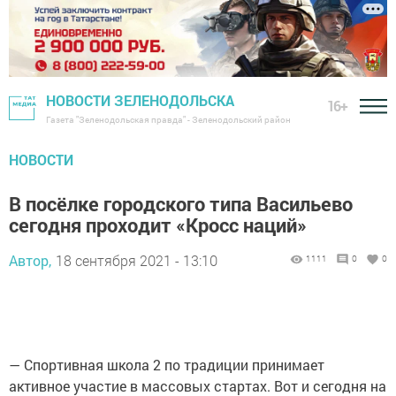
НОВОСТИ ЗЕЛЕНОДОЛЬСКА
16+
Газета "Зеленодольская правда" - Зеленодольский район
НОВОСТИ
В посёлке городского типа Васильево
сегодня проходит «Кросс наций»
Автор,
18 сентября 2021 - 13:10
1111
0
0
— Спортивная школа 2 по традиции принимает
активное участие в массовых стартах. Вот и сегодня на