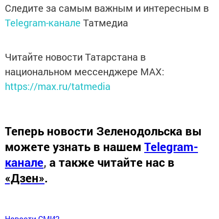
Следите за самым важным и интересным в
Telegram-канале
Татмедиа
Читайте новости Татарстана в
национальном мессенджере MАХ:
https://max.ru/tatmedia
Теперь
новости Зеленодольска вы
можете узнать в нашем
Telegram-
канале
,
а также читайте нас в
«Дзен»
.
Новости СМИ2