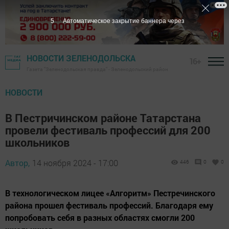
5
Автоматическое закрытие баннера через
НОВОСТИ ЗЕЛЕНОДОЛЬСКА
16+
Газета "Зеленодольская правда" - Зеленодольский район
НОВОСТИ
В Пестричинском районе Татарстана
провели фестиваль профессий для 200
школьников
Автор,
14 ноября 2024 - 17:00
446
0
0
В технологическом лицее «Алгоритм» Пестречинского
района прошел фестиваль профессий. Благодаря ему
попробовать себя в разных областях смогли 200