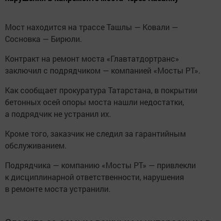
Мост находится на трассе Ташлы — Ковали —
Сосновка — Бирюли.
Контракт на ремонт моста «Главтатдортранс»
заключил с подрядчиком — компанией «Мосты РТ».
Как сообщает прокуратура Татарстана, в покрытии
бетонных осей опоры моста нашли недостатки,
а подрядчик не устранил их.
Кроме того, заказчик не следил за гарантийным
обслуживанием.
Подрядчика — компанию «Мосты РТ» — привлекли
к дисциплинарной ответственности, нарушения
в ремонте моста устранили.