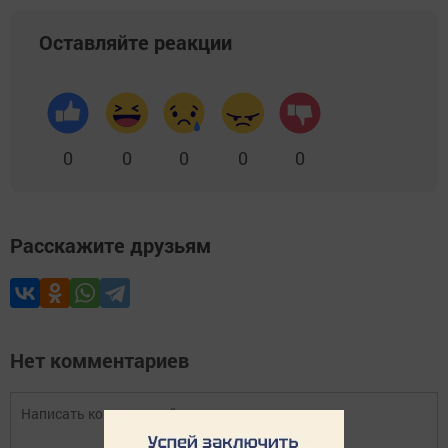
Оставляйте реакции
0
0
0
0
0
Расскажите друзьям
Нет комментариев