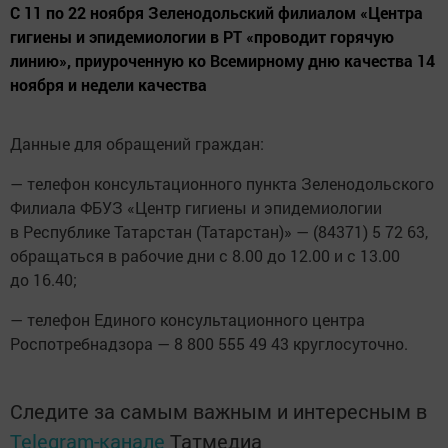
C 11 по 22 ноября Зеленодольский филиалом «Центра
гигиены и эпидемиологии в РТ «проводит горячую
линию», приуроченную ко Всемирному дню качества 14
ноября и недели качества
Данные для обращений граждан:
— телефон консультационного пункта Зеленодольского
Филиала ФБУЗ «Центр гигиены и эпидемиологии
в Республике Татарстан (Татарстан)» — (84371) 5 72 63,
обращаться в рабочие дни с 8.00 до 12.00 и с 13.00
до 16.40;
— телефон Единого консультационного центра
Роспотребнадзора — 8 800 555 49 43 круглосуточно.
Следите за самым важным и интересным в
Telegram-канале
Татмедиа