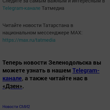
Следите за самым важным и интересным в
Telegram-канале
Татмедиа
Читайте новости Татарстана в
национальном мессенджере MАХ:
https://max.ru/tatmedia
Теперь
новости Зеленодольска вы
можете узнать в нашем
Telegram-
канале
,
а также читайте нас в
«Дзен»
.
Новости СМИ2