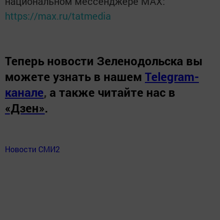
национальном мессенджере MАХ:
https://max.ru/tatmedia
Теперь
новости Зеленодольска вы
можете узнать в нашем
Telegram-
канале
,
а также читайте нас в
«Дзен»
.
Новости СМИ2