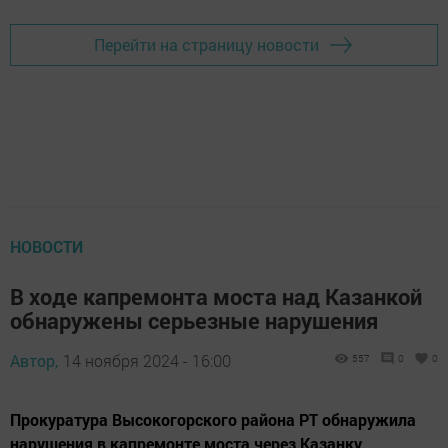
Перейти на страницу новости
НОВОСТИ
В ходе капремонта моста над Казанкой
обнаружены серьезные нарушения
Автор,
14 ноября 2024 - 16:00
557
0
0
Прокуратура Высокогорского района РТ обнаружила
нарушения в капремонте моста через Казанку