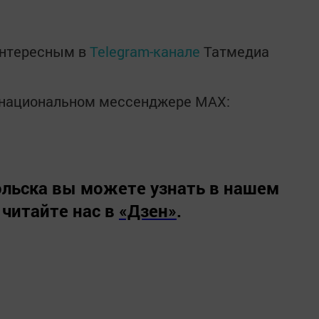
интересным в
Telegram-канале
Татмедиа
в национальном мессенджере MАХ:
льска вы можете узнать в нашем
 читайте нас в
«Дзен»
.