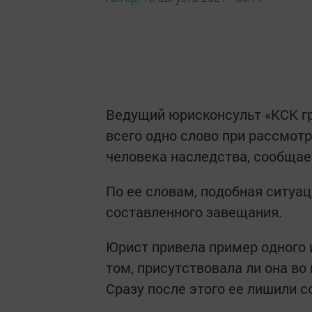
Ведущий юрисконсульт «КСК гр
всего одно слово при рассмот
человека наследства, сообща
По ее словам, подобная ситуа
составленного завещания.
Юрист привела пример одного и
том, присутствовала ли она во
Сразу после этого ее лишили с