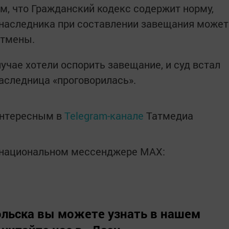
м, что Гражданский кодекс содержит норму,
 наследника при составлении завещания может
отмены.
учае хотели оспорить завещание, и суд встал
 наследница «проговорилась».
интересным в
Telegram-канале
Татмедиа
в национальном мессенджере MАХ:
льска вы можете узнать в нашем