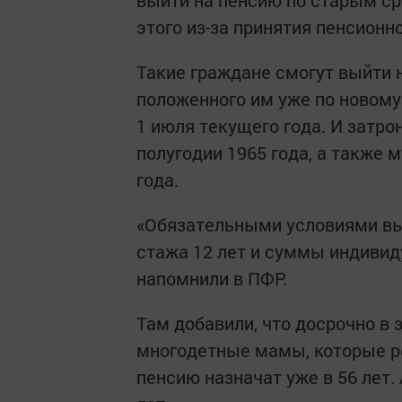
выйти на пенсию по старым сро
этого из-за принятия пенсион
Такие граждане смогут выйти 
положенного им уже по новому 
1 июля текущего года. И затро
полугодии 1965 года, а также 
года.
«Обязательными условиями вы
стажа 12 лет и суммы индивид
напомнили в ПФР.
Там добавили, что досрочно в 
многодетные мамы, которые ро
пенсию назначат уже в 56 лет.