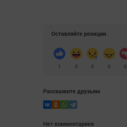
Оставляйте реакции
1
0
0
0
0
Расскажите друзьям
Нет комментариев