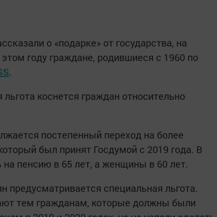
сказали о «подарке» от государства, на
 этом году граждане, родившиеся с 1960 по
SS
.
я льгота коснется граждан относительно
должается постепенный переход на более
оторый был принят Госдумой с 2019 года. В
на пенсию в 65 лет, а женщины в 60 лет.
ян предусматривается специальная льгота.
дают тем гражданам, которые должны были