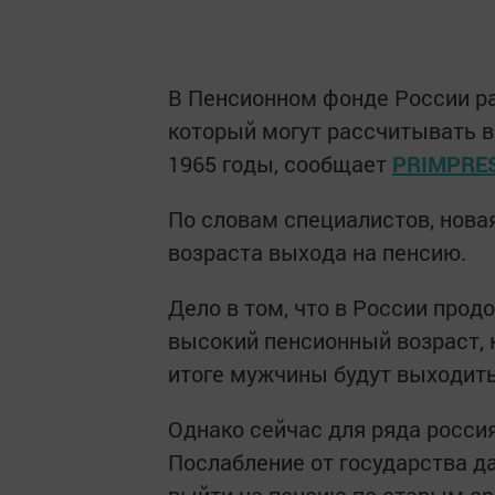
В Пенсионном фонде России рас
который могут рассчитывать в
1965 годы, сообщает
PRIMPRE
По словам специалистов, нова
возраста выхода на пенсию.
Дело в том, что в России про
высокий пенсионный возраст, к
итоге мужчины будут выходить 
Однако сейчас для ряда росси
Послабление от государства 