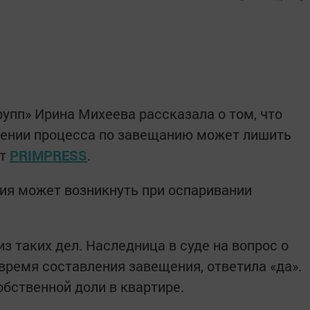
упп» Ирина Михеева рассказала о том, что
рении процесса по завещанию может лишить
ет
PRIMPRESS
.
ция может возникнуть при оспаривании
з таких дел. Наследница в суде на вопрос о
 время составления завещения, ответила «да».
обственной доли в квартире.