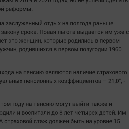
кам в 2019 и 2020 годах, но не успели сделать
ной реформы.
на заслуженный отдых на полгода раньше
закону срока. Новая льгота выдается им уже с
нет это женщин, которые родились в первом
мужчин, родившихся в первом полугодии 1960
хода на пенсию являются наличие страхового
уальных пенсионных коэффициентов – 21,0", -
этом году на пенсию могут выйти также и
дили и воспитали до 8 лет четырех детей. Им
 А страховой стаж должен быть на уровне 15