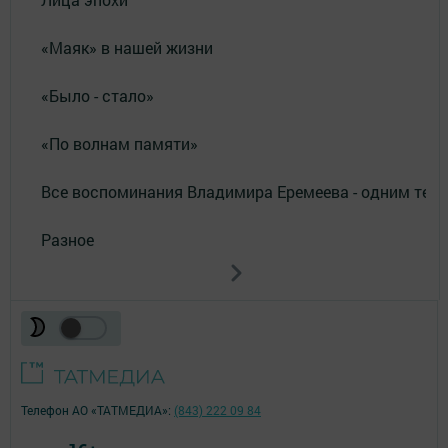
«Маяк» в нашей жизни
«Было - стало»
«По волнам памяти»
Все воспоминания Владимира Еремеева - одним тек
Разное
Телефон АО «ТАТМЕДИА»:
(843) 222 09 84