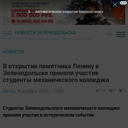
4
Автоматическое закрытие баннера через
НОВОСТИ ЗЕЛЕНОДОЛЬСКА
16+
Газета "Зеленодольская правда" - Зеленодольский район
НОВОСТИ
В открытии памятника Ленину в
Зеленодольске приняли участие
студенты механического колледжа
Автор,
8 ноября 2025 - 13:00
369
0
0
Студенты Зеленодольского механического колледжа
приняли участие в историческом событии