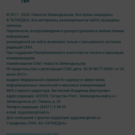
16+
© 2011 - 2026. Новости Зеленодольска. Все права защищены.
© ТАТМЕДИА. Все материалы, размещенные на сайте, защищены
законом.
Перепечатка, воспроизведение и распространение в любом объеме
информации,
размещенной на сайте, возможна только с письменного согласия
редакций СМИ.
При поддержке Республиканского агентства по печати и массовым
коммуникациям.
Наименование СМИ: Новости Зеленодольска
№ свидетельства о регистрации СМИ, дата: Эл № ФС77-54891 от 26
июля 2013 г.
выдано Федеральной службой по надзору в сфере связи,
информационных технологий и массовых коммуникаций
ФИО главного редактора: Витовский Владимир Викторович
Адрес редакции: 422550, Татарстан Респ., Зеленодольский р-н, г.
Зеленодольск, ул. Ленина, д. 29
Телефон редакции: (84371) 5-38-55
e-mail: zpgazetan@mail.ru
Для сообщений о фактах коррупции zpgazetar@mail.ru
Учредитель СМИ: АО «ТАТМЕДИА»
Антикоррупционная политика