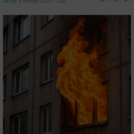
Автор,
8 ноября 2025 - 12:00
511
0
0