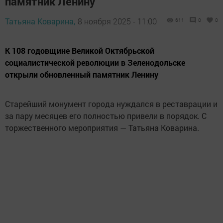
памятник Ленину
Татьяна Коварина,
8 ноября 2025 - 11:00
611
0
0
К 108 годовщине Великой Октябрьской
социалистической революции в Зеленодольске
открыли обновленный памятник Ленину
Старейший монумент города нуждался в реставрации и
за пару месяцев его полностью привели в порядок. С
торжественного мероприятия — Татьяна Коварина.