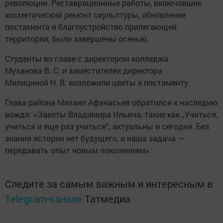
революции. Реставрационные работы, включавшие
косметический ремонт скульптуры, обновление
постамента и благоустройство прилегающей
территории, были завершены осенью.
Студенты во главе с директором колледжа
Муханова В. С. и заместителеи директора
Милициной Н. В. возложили цветы к постаменту.
Глава района Михаил Афанасьев обратился к наследию
вождя: «Заветы Владимира Ильича, такие как „Учиться,
учиться и еще раз учиться“, актуальны и сегодня. Без
знания истории нет будущего, и наша задача —
передавать опыт новым поколениям».
Следите за самым важным и интересным в
Telegram-канале
Татмедиа