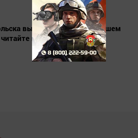
льска вы можете узнать в нашем
 читайте нас в
«Дзен»
.