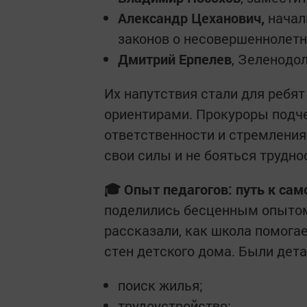
Александр Цеханович,
начал
законов о несовершеннолетн
Дмитрий Ерпелев
, Зеленодо
Их напутствия стали для ребят
ориентирами. Прокуроры подч
ответственности и стремления
свои силы и не бояться трудно
🎓 Опыт педагогов: путь к са
поделились бесценным опытом
рассказали, как школа помога
стен детского дома. Были де
поиск жилья;
трудоустройство;