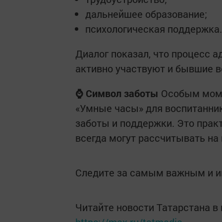
дальнейшее образование;
психологическая поддержка.
Диалог показал, что процесс а
активно участвуют и бывшие во
⌚ Символ заботы
Особым моме
«Умные часы» для воспитанник
заботы и поддержки. Это практ
всегда могут рассчитывать на
Следите за самым важным и 
Читайте новости Татарстана 
https://max.ru/tatmedia