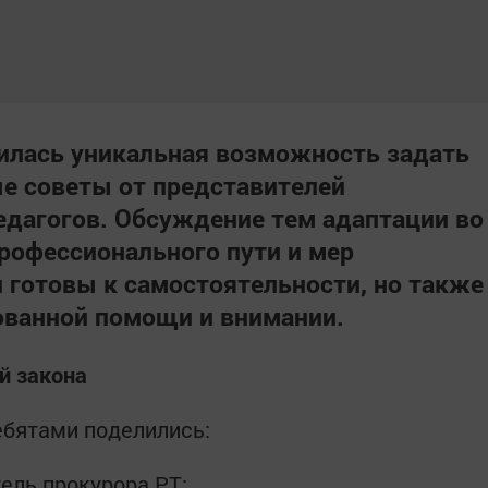
вилась
уникальная возможность
задать
е советы от представителей
дагогов. Обсуждение тем адаптации во
рофессионального пути и мер
 готовы к самостоятельности, но также
ванной помощи и внимании.
й закона
бятами поделились:
тель прокурора РТ;