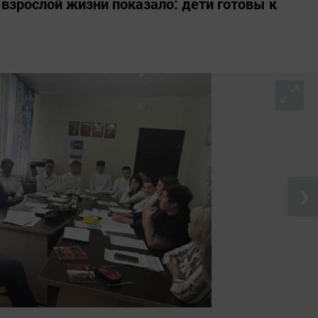
взрослой жизни показало: дети готовы к
❯