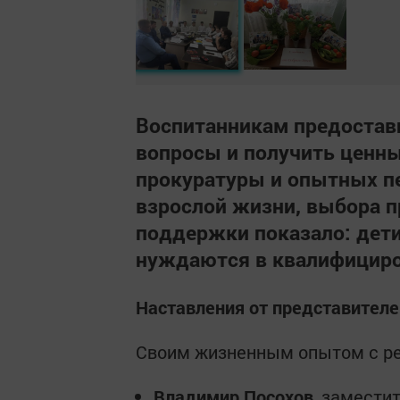
Воспитанникам предоста
вопросы и получить ценны
прокуратуры и опытных пе
взрослой жизни, выбора п
поддержки показало: дети
нуждаются в квалифициро
Наставления от представителе
Своим жизненным опытом с ре
Владимир Посохов
, замести