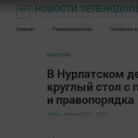
НОВОСТИ ЗЕЛЕНОДОЛ
Газета "Зеленодольская правда" - Зеленодольский район
Главная
Рекламодателям
Семейная а
НОВОСТИ
В Нурлатском д
круглый стол с
и правопорядка
Автор,
4 июня 2026 - 13:20