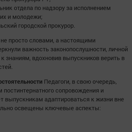
ьник отдела по надзору за исполнением
их и молодежи;
льский городской прокурор.
 не просто словами, а настоящими
еркнули важность законопослушности, личной
 к знаниям, вдохновив выпускников верить в
стей.
мостоятельности
Педагоги, в свою очередь,
 постинтернатного сопровождения и
ет выпускникам адаптироваться к жизни вне
тально освещены ключевые аспекты: