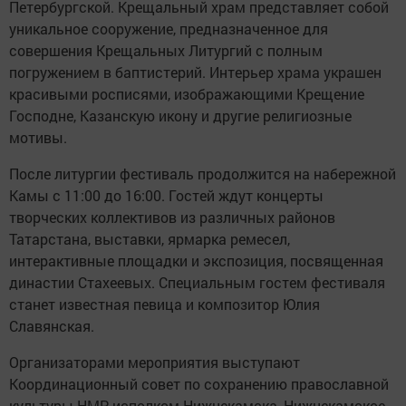
Петербургской. Крещальный храм представляет собой
уникальное сооружение, предназначенное для
совершения Крещальных Литургий с полным
погружением в баптистерий. Интерьер храма украшен
красивыми росписями, изображающими Крещение
Господне, Казанскую икону и другие религиозные
мотивы.
После литургии фестиваль продолжится на набережной
Камы с 11:00 до 16:00. Гостей ждут концерты
творческих коллективов из различных районов
Татарстана, выставки, ярмарка ремесел,
интерактивные площадки и экспозиция, посвященная
династии Стахеевых. Специальным гостем фестиваля
станет известная певица и композитор Юлия
Славянская.
Организаторами мероприятия выступают
Координационный совет по сохранению православной
культуры НМР, исполком Нижнекамска, Нижнекамское