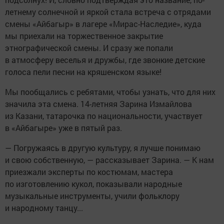
летнему солнечной и яркой стала встреча с отрядами
смены «Айбагыр» в лагере «Мирас-Наследие», куда
мы приехали на торжественное закрытие
этнографической смены. И сразу же попали
в атмосферу веселья и дружбы, где звонкие детские
голоса пели песни на кряшенском языке!
Мы пообщались с ребятами, чтобы узнать, что для них
значила эта смена. 14-летняя Зарина Измайлова
из Казани, татарочка по национальности, участвует
в «Айбагыре» уже в пятый раз.
— Погружаясь в другую культуру, я лучше понимаю
и свою собственную, — рассказывает Зарина. — К нам
приезжали эксперты по костюмам, мастера
по изготовлению кукол, показывали народные
музыкальные инструменты, учили фольклору
и народному танцу...