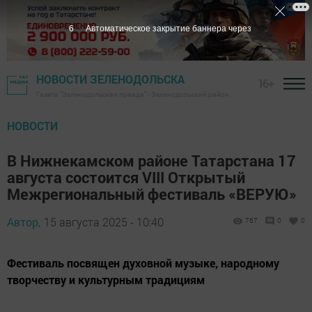
5
Автоматическое закрытие баннера через
НОВОСТИ ЗЕЛЕНОДОЛЬСКА
16+
Газета "Зеленодольская правда" - Зеленодольский район
НОВОСТИ
В Нижнекамском районе Татарстана 17
августа состоится VIII Открытый
Межрегиональный фестиваль «ВЕРУЮ»
Автор,
15 августа 2025 - 10:40
767
0
0
Фестиваль посвящен духовной музыке, народному
творчеству и культурным традициям