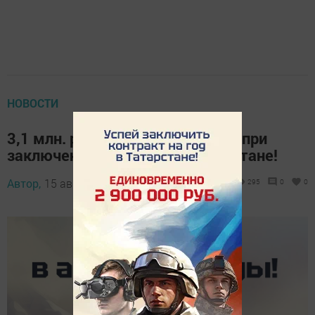
НОВОСТИ
3,1 млн. рублей единовременно при
заключении контракта в Татарстане!
Автор,
15 августа 2025 - 10:00
295
0
0