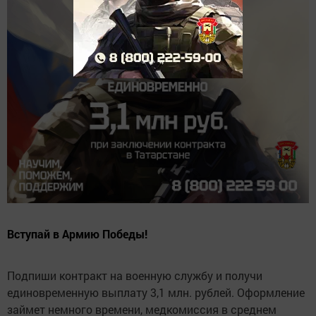
Вступай в Армию Победы!
Подпиши контракт на военную службу и получи
единовременную выплату 3,1 млн. рублей. Оформление
займет немного времени, медкомиссия в среднем