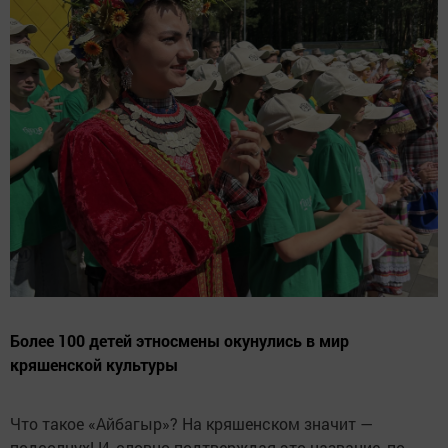
Более 100 детей этносмены окунулись в мир
кряшенской культуры
Что такое «Айбагыр»? На кряшенском значит —
подсолнух! И, словно подтверждая это название, по-