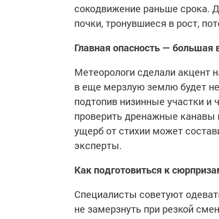
сокодвижение раньше срока. Д
почки, тронувшиеся в рост, по
Главная опасность — большая 
Метеорологи сделали акцент на
в еще мерзлую землю будет нео
подтопив низинные участки и
проверить дренажные канавы и
ущерб от стихии может состав
эксперты.
Как подготовиться к сюрприз
Специалисты советуют одевать
не замерзнуть при резкой сме