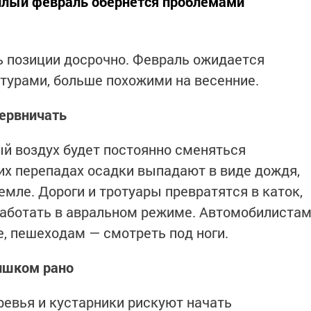
плый февраль обернётся проблемами
ь позиции досрочно. Февраль ожидается
турами, больше похожими на весенние.
нервничать
й воздух будет постоянно сменяться
ких перепадах осадки выпадают в виде дождя,
емле. Дороги и тротуары превратятся в каток,
аботать в авральном режиме. Автомобилиста
, пешеходам — смотреть под ноги.
ишком рано
ревья и кустарники рискуют начать