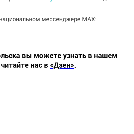
в национальном мессенджере MАХ:
льска вы можете узнать в нашем
 читайте нас в
«Дзен»
.