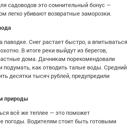
ля садоводов это сомнительный бонус —
том легко убивают возвратные заморозки.
вода
 паводке. Снег растает быстро, а впитыватьс
хотно. В итоге реки выйдут из берегов,
 частные дома. Дачникам порекомендовали
 подумать, как отводить талые воды. Средний
ить десятки тысяч рублей, предупредили
ам природы
ся всё же теплее — это поможет
не погоды. Водителям стоит быть готовыми