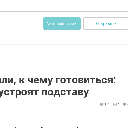
Отправить
Авторизоваться
ли, к чему готовиться:
устроят подставу
331
0