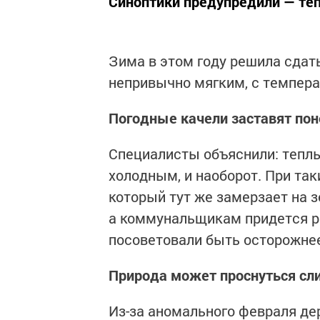
Синоптики предупредили — тё
Зима в этом году решила сдат
непривычно мягким, с темпера
Погодные качели заставят по
Специалисты объяснили: теплы
холодным, и наоборот. При та
который тут же замерзает на з
а коммунальщикам придется р
посоветовали быть осторожнее
Природа может проснуться сл
Из-за аномального февраля де