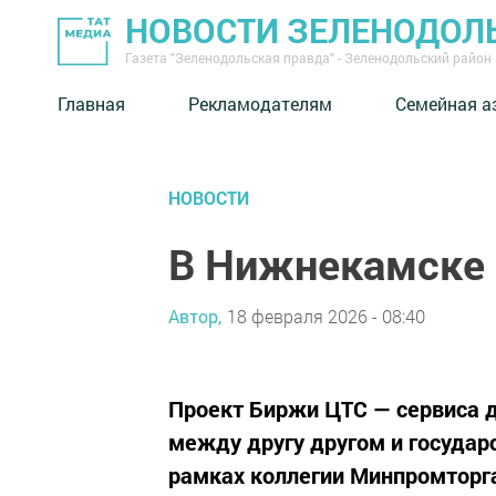
НОВОСТИ ЗЕЛЕНОДОЛ
Газета "Зеленодольская правда" - Зеленодольский район
Главная
Рекламодателям
Семейная а
НОВОСТИ
В Нижнекамске 
Автор,
18 февраля 2026 - 08:40
Проект Биржи ЦТС — сервиса 
между другу другом и государс
рамках коллегии Минпромторг