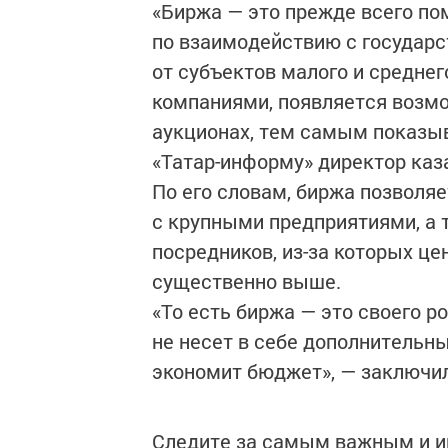
«Биржа — это прежде всего по
по взаимодействию с государст
от субъектов малого и средне
компаниями, появляется возмо
аукционах, тем самым показыв
«Татар-информу» директор каз
По его словам, биржа позвол
с крупными предприятиями, а 
посредников, из-за которых ц
существенно выше.
«То есть биржа — это своего р
не несет в себе дополнительны
экономит бюджет», — заключил
Следите за самым важным и 