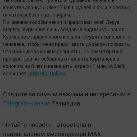
качестве аванса более 47 млн. рублей якобы в связи с
оплатой работ по договорам.
По мнению гособвинения и представителей Леруа
Мерлен, Курманов лишь создавал видимость работ.
Курманов-старший иного мнения - «судят невиновного
человека, чтобы меня представить дураком, показать,
что и министра можно обвинить». Во время прений
прокуратура потребовала отправить Курманова в
колонию на 8 лет и назначить штраф - 1 млн. рублей,
сообщает
«БИЗНЕС Online»
.
Следите за самым важным и интересным в
Telegram-канале
Татмедиа
Читайте новости Татарстана в
национальном мессенджере MАХ: