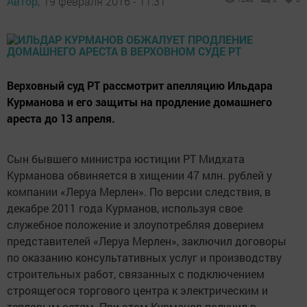
Автор,
19 февраля 2016 - 11:31
Верховный суд РТ рассмотрит апелляцию Ильдара
Курманова и его защиты на продление домашнего
ареста до 13 апреля.
Сын бывшего министра юстиции РТ Мидхата
Курманова обвиняется в хищении 47 млн. рублей у
компании «Леруа Мерлен». По версии следствия, в
декабре 2011 года Курманов, используя свое
служебное положение и злоупотребляя доверием
представителей «Леруа Мерлен», заключил договоры
по оказанию консультативных услуг и производству
строительных работ, связанных с подключением
строящегося торгового центра к электрическим и
тепловым сетям. При этом Курманов получил в