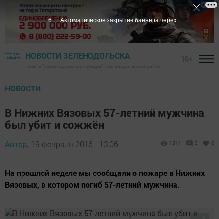
5
Автоматическое закрытие баннера через
НОВОСТИ ЗЕЛЕНОДОЛЬСКА
16+
Газета "Зеленодольская правда" - Зеленодольский район
НОВОСТИ
В Нижних Вязовых 57-летний мужчина
был убит и сожжён
Автор,
19 февраля 2016 - 13:06
1311
0
0
На прошлой неделе мы сообщали о пожаре в Нижних
Вязовых, в котором погиб 57-летний мужчина.