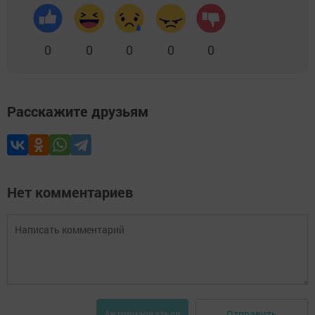
0
0
0
0
0
Расскажите друзьям
Нет комментариев
Отправить
Авторизоваться