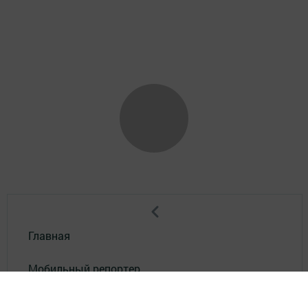
Главная
Мобильный репортер
Конкурсы