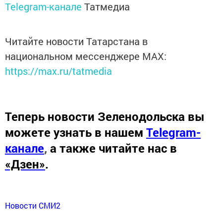
Telegram-канале
Татмедиа
Читайте новости Татарстана в
национальном мессенджере MАХ:
https://max.ru/tatmedia
Теперь
новости Зеленодольска вы
можете узнать в нашем
Telegram-
канале
,
а также читайте нас в
«Дзен»
.
Новости СМИ2