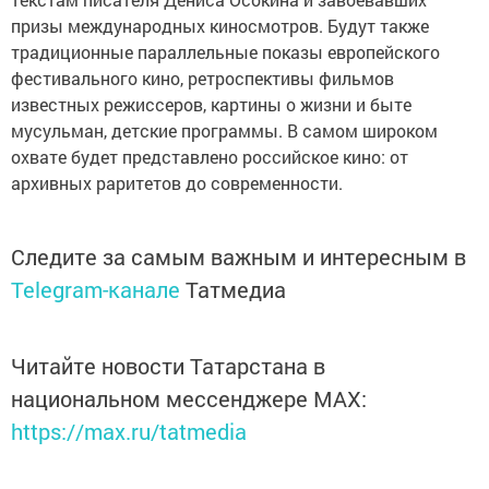
призы международных киносмотров. Будут также
традиционные параллельные показы европейского
фестивального кино, ретроспективы фильмов
известных режиссеров, картины о жизни и быте
мусульман, детские программы. В самом широком
охвате будет представлено российское кино: от
архивных раритетов до современности.
Следите за самым важным и интересным в
Telegram-канале
Татмедиа
Читайте новости Татарстана в
национальном мессенджере MАХ:
https://max.ru/tatmedia