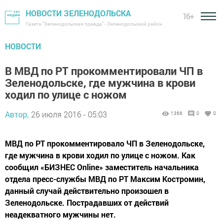
НОВОСТИ ЗЕЛЕНОДОЛЬСКА
16+
Газета "Зеленодольская правда" - Зеленодольский район
НОВОСТИ
В МВД по РТ прокомментировали ЧП в
Зеленодольске, где мужчина в крови
ходил по улице с ножом
Автор,
26 июля 2016 - 05:03
1366
0
0
МВД по РТ прокомментировало ЧП в Зеленодольске,
где мужчина в крови ходил по улице с ножом. Как
сообщил «БИЗНЕС Online» заместитель начальника
отдела пресс-службы МВД по РТ Максим Костромин,
данный случай действительно произошел в
Зеленодольске. Пострадавших от действий
неадекватного мужчины нет.