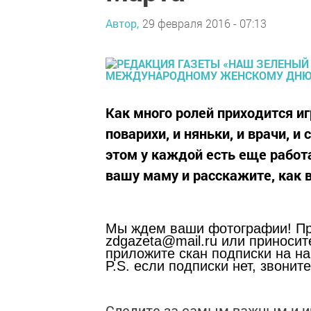
Автор,
29 февраля 2016 - 07:13
Как много ролей приходится и
поварихи, и няньки, и врачи, и
этом у каждой есть еще работ
вашу маму и расскажите, как 
Мы ждем ваши фотографии! При
zdgazeta@mail.ru
или приносите
приложите скан подписки на на
P.S. если подписки нет, звоните
Следите за самым важным и 