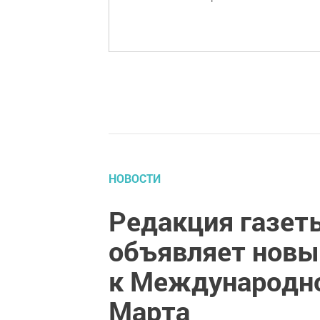
НОВОСТИ
Редакция газет
объявляет новы
к Международн
Марта