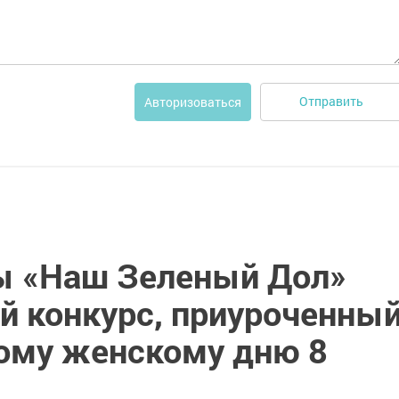
Отправить
Авторизоваться
ы «Наш Зеленый Дол»
й конкурс, приуроченны
ому женскому дню 8