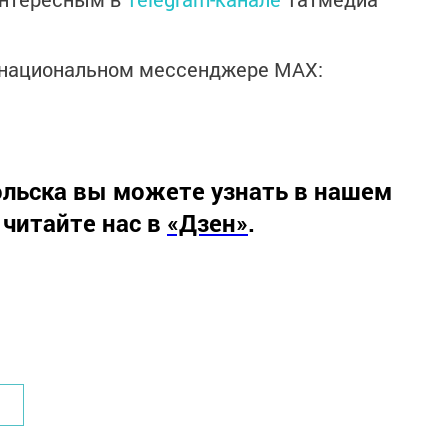
в национальном мессенджере MАХ:
льска вы можете узнать в нашем
 читайте нас в
«Дзен»
.