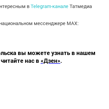
интересным в
Telegram-канале
Татмедиа
в национальном мессенджере MАХ:
льска вы можете узнать в нашем
 читайте нас в
«Дзен»
.