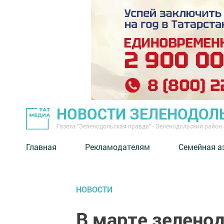
НОВОСТИ ЗЕЛЕНОДОЛ
Газета "Зеленодольская правда" - Зеленодольский район
Главная
Рекламодателям
Семейная а
НОВОСТИ
В марте зелено