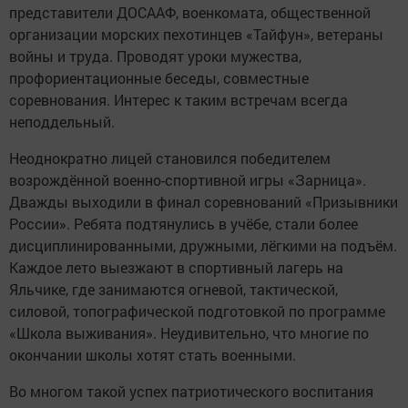
представители ДОСААФ, военкомата, общественной
организации морских пехотинцев «Тайфун», ветераны
войны и труда. Проводят уроки мужества,
профориентационные беседы, совместные
соревнования. Интерес к таким встречам всегда
неподдельный.
Неоднократно лицей становился победителем
возрождённой военно-спортивной игры «Зарница».
Дважды выходили в финал соревнований «Призывники
России». Ребята подтянулись в учёбе, стали более
дисциплинированными, дружными, лёгкими на подъём.
Каждое лето выезжают в спортивный лагерь на
Яльчике, где занимаются огневой, тактической,
силовой, топографической подготовкой по программе
«Школа выживания». Неудивительно, что многие по
окончании школы хотят стать военными.
Во многом такой успех патриотического воспитания