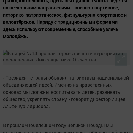
гражданственность, здесь взят давно. Работа ведётся
по нескольким направлениям - военно-спортивное,
историко-патриотическое, физкультурно-спортивное и
волонтёрское. Наряду с традиционными формами
здесь используют современные, способные увлечь
молодёжь.
- Президент страны объявил патриотизм национальной
объединяющей идеей. Именно на нравственных
основах мы должны воспитывать детей, развивать
общество, укреплять страну, - говорит директор лицея
Альфинур Идрисова.
В прошлом юбилейном году Великой Победы мы
включились в патриотический проект общероссийского