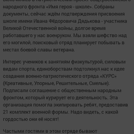
народного фронта «Имя героя - школе». Собраны
документы, сейчас ждём подтверждения присвоения
школе имени Ивана Фёдоровича Дядькова - участника
Великой Отечественной войны, долгое время
работавшего у нас военруком. Мы взяли шефство над
его могилой, поисковый отряд планирует побывать в
местах боевой славы ветерана.
Интерес учеников к занятиям физкультурой, силовым
видам спорта, единоборствам подтолкнул нас к идее
создания военно-патриотического отряда «КУРС»
(Креативные, Упорные, Решительные, Смелые).
Подписали соглашение с общественным народным
фронтом, который курирует его деятельность. Эта
организация помогла экипировать ребят, предоставив
21 комплект военной формы. Надо видеть, с какой
гордостью они её носят!
Частыми гостями в этом отряде бывают