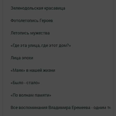
Зеленодольская красавица
Фотолетопись Героев
Летопись мужества
«Где эта улица, где этот дом?»
Лица эпохи
«Маяк» в нашей жизни
«Было - стало»
«По волнам памяти»
Все воспоминания Владимира Еремеева - одним тек