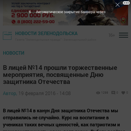
5
Автоматическое закрытие баннера через
НОВОСТИ ЗЕЛЕНОДОЛЬСКА
16+
Газета "Зеленодольская правда" - Зеленодольский район
НОВОСТИ
В лицей №14 прошли торжественные
мероприятия, посвященные Дню
защитника Отечества
Автор,
19 февраля 2016 - 14:08
1298
0
0
В лицей №14 в канун Дня защитника Отечества мы
отправились не случайно. Курс на воспитание в
учениках таких вечных ценностей, как патриотизм и