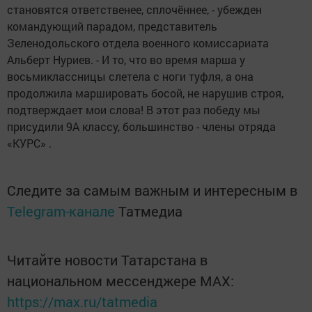
становятся ответственее, сплочённее, - убежден
командующий парадом, представитель
Зеленодольского отдела военного комиссариата
Альберт Нуриев. - И то, что во время марша у
восьмиклассницы слетела с ноги туфля, а она
продолжила маршировать босой, не нарушив строя,
подтверждает мои слова! В этот раз победу мы
присудили 9А классу, большинство - члены отряда
«КУРС» .
Следите за самым важным и интересным в
Telegram-канале
Татмедиа
Читайте новости Татарстана в
национальном мессенджере MАХ:
https://max.ru/tatmedia